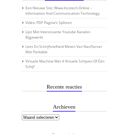
Een Nieuwe Site: Www.incotech.online –
Information And Communication Technology
Video: PDF Pagina’s Splitsen
Lijst Met Interessante Youtube Kanalen
Bijgewerkt
Lees En Schrijfsnelheid Meten Van Nas/server
Met Parkdale
Virtuele Machine Met 4 Virtuele Schijven Of Één
Schijf
Recente reacties
Archieven