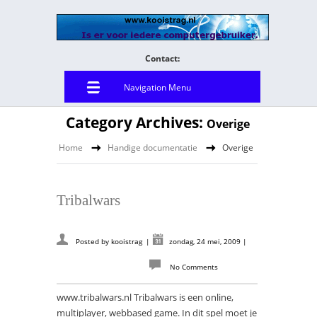
Contact:
Navigation Menu
Category Archives:
Overige
Home
Handige documentatie
Overige
Tribalwars
Posted by
kooistrag
|
zondag, 24 mei, 2009
|
No Comments
www.tribalwars.nl Tribalwars is een online,
multiplayer, webbased game. In dit spel moet je