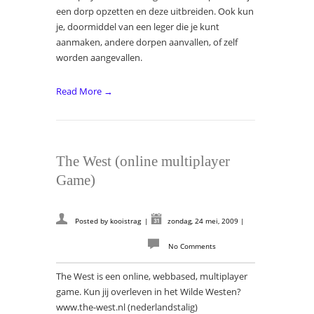
een dorp opzetten en deze uitbreiden. Ook kun
je, doormiddel van een leger die je kunt
aanmaken, andere dorpen aanvallen, of zelf
worden aangevallen.
Read More →
The West (online multiplayer
Game)
Posted by
kooistrag
|
zondag, 24 mei, 2009
|
No Comments
The West is een online, webbased, multiplayer
game. Kun jij overleven in het Wilde Westen?
www.the-west.nl (nederlandstalig)