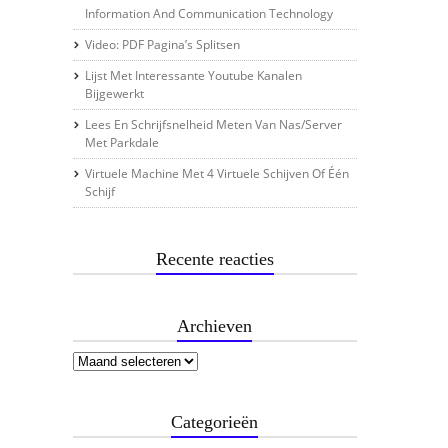
Information And Communication Technology
Video: PDF Pagina’s Splitsen
Lijst Met Interessante Youtube Kanalen
Bijgewerkt
Lees En Schrijfsnelheid Meten Van Nas/server
Met Parkdale
Virtuele Machine Met 4 Virtuele Schijven Of Één
Schijf
Recente reacties
Archieven
Categorieën