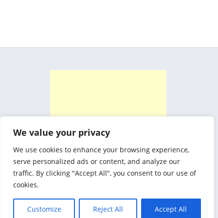
We value your privacy
We use cookies to enhance your browsing experience,
serve personalized ads or content, and analyze our
traffic. By clicking "Accept All", you consent to our use of
cookies.
Customize
Reject All
Accept All
Biznez Theme By
SketchThemes