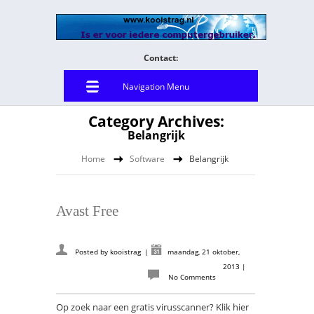
Contact:
Navigation Menu
Category Archives:
Belangrijk
Home
Software
Belangrijk
Avast Free
Posted by
kooistrag
|
maandag, 21 oktober,
2013
|
No Comments
Op zoek naar een gratis virusscanner? Klik hier