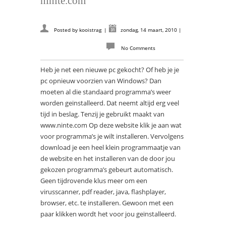
ninite.com
Posted by
kooistrag
|
zondag, 14 maart, 2010
|
No Comments
Heb je net een nieuwe pc gekocht? Of heb je je
pc opnieuw voorzien van Windows? Dan
moeten al die standaard programma’s weer
worden geïnstalleerd. Dat neemt altijd erg veel
tijd in beslag. Tenzij je gebruikt maakt van
www.ninte.com Op deze website klik je aan wat
voor programma’s je wilt installeren. Vervolgens
download je een heel klein programmaatje van
de website en het installeren van de door jou
gekozen programma’s gebeurt automatisch.
Geen tijdrovende klus meer om een
virusscanner, pdf reader, java, flashplayer,
browser, etc. te installeren. Gewoon met een
paar klikken wordt het voor jou geïnstalleerd.