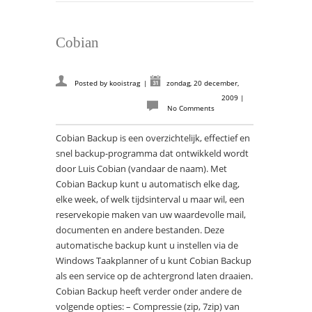
Cobian
Posted by
kooistrag
|
zondag, 20 december,
2009
|
No Comments
Cobian Backup is een overzichtelijk, effectief en
snel backup-programma dat ontwikkeld wordt
door Luis Cobian (vandaar de naam). Met
Cobian Backup kunt u automatisch elke dag,
elke week, of welk tijdsinterval u maar wil, een
reservekopie maken van uw waardevolle mail,
documenten en andere bestanden. Deze
automatische backup kunt u instellen via de
Windows Taakplanner of u kunt Cobian Backup
als een service op de achtergrond laten draaien.
Cobian Backup heeft verder onder andere de
volgende opties: – Compressie (zip, 7zip) van