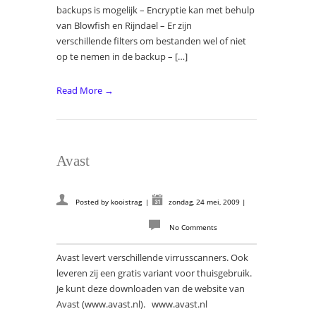
backups is mogelijk – Encryptie kan met behulp
van Blowfish en Rijndael – Er zijn
verschillende filters om bestanden wel of niet
op te nemen in de backup – […]
Read More →
Avast
Posted by
kooistrag
|
zondag, 24 mei, 2009
|
No Comments
Avast levert verschillende virrusscanners. Ook
leveren zij een gratis variant voor thuisgebruik.
Je kunt deze downloaden van de website van
Avast (www.avast.nl). www.avast.nl