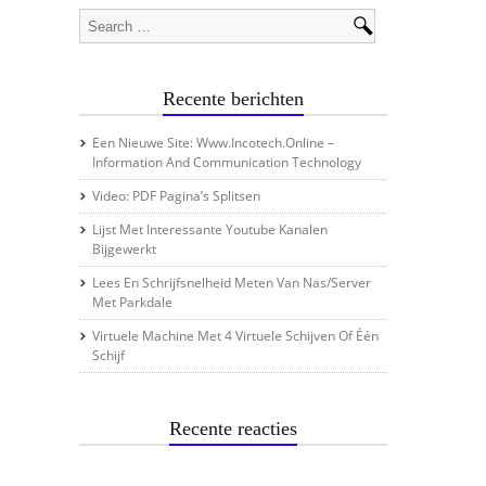
Recente berichten
Een Nieuwe Site: Www.incotech.online –
Information And Communication Technology
Video: PDF Pagina’s Splitsen
Lijst Met Interessante Youtube Kanalen
Bijgewerkt
Lees En Schrijfsnelheid Meten Van Nas/server
Met Parkdale
Virtuele Machine Met 4 Virtuele Schijven Of Één
Schijf
Recente reacties