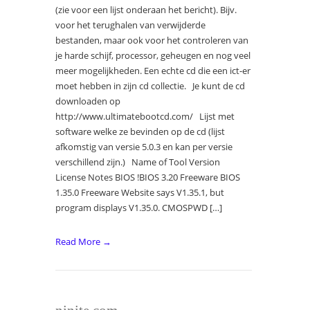
(zie voor een lijst onderaan het bericht). Bijv.
voor het terughalen van verwijderde
bestanden, maar ook voor het controleren van
je harde schijf, processor, geheugen en nog veel
meer mogelijkheden. Een echte cd die een ict-er
moet hebben in zijn cd collectie. Je kunt de cd
downloaden op
http://www.ultimatebootcd.com/ Lijst met
software welke ze bevinden op de cd (lijst
afkomstig van versie 5.0.3 en kan per versie
verschillend zijn.) Name of Tool Version
License Notes BIOS !BIOS 3.20 Freeware BIOS
1.35.0 Freeware Website says V1.35.1, but
program displays V1.35.0. CMOSPWD […]
Read More →