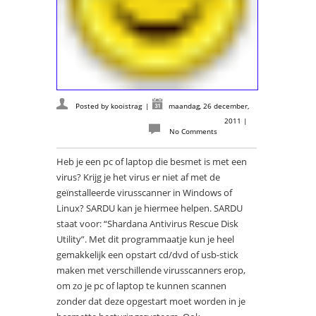
Posted by
kooistrag
|
maandag, 26 december,
2011
|
No Comments
Heb je een pc of laptop die besmet is met een
virus? Krijg je het virus er niet af met de
geïnstalleerde virusscanner in Windows of
Linux? SARDU kan je hiermee helpen. SARDU
staat voor: “Shardana Antivirus Rescue Disk
Utility”. Met dit programmaatje kun je heel
gemakkelijk een opstart cd/dvd of usb-stick
maken met verschillende virusscanners erop,
om zo je pc of laptop te kunnen scannen
zonder dat deze opgestart moet worden in je