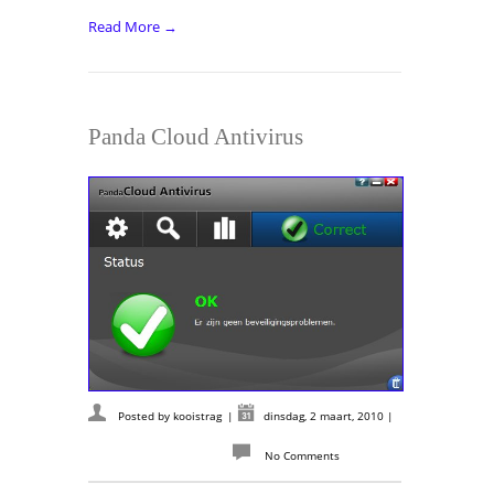
Read More →
Panda Cloud Antivirus
Posted by
kooistrag
|
dinsdag, 2 maart, 2010
|
No Comments