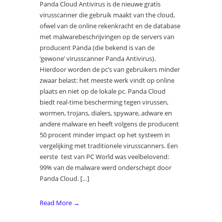
Panda Cloud Antivirus is de nieuwe gratis
virusscanner die gebruik maakt van the cloud,
ofwel van de online rekenkracht en de database
met malwarebeschrijvingen op de servers van
producent Panda (die bekend is van de
‘gewone’ virusscanner Panda Antivirus).
Hierdoor worden de pc’s van gebruikers minder
zwaar belast: het meeste werk vindt op online
plaats en niet op de lokale pc. Panda Cloud
biedt real-time bescherming tegen virussen,
wormen, trojans, dialers, spyware, adware en
andere malware en heeft volgens de producent
50 procent minder impact op het systeem in
vergelijking met traditionele virusscanners. Een
eerste test van PC World was veelbelovend:
99% van de malware werd onderschept door
Panda Cloud. […]
Read More →