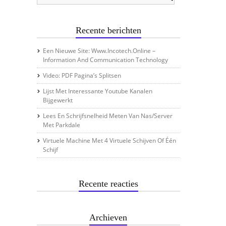
Recente berichten
Een Nieuwe Site: Www.incotech.online –
Information And Communication Technology
Video: PDF Pagina’s Splitsen
Lijst Met Interessante Youtube Kanalen
Bijgewerkt
Lees En Schrijfsnelheid Meten Van Nas/server
Met Parkdale
Virtuele Machine Met 4 Virtuele Schijven Of Één
Schijf
Recente reacties
Archieven