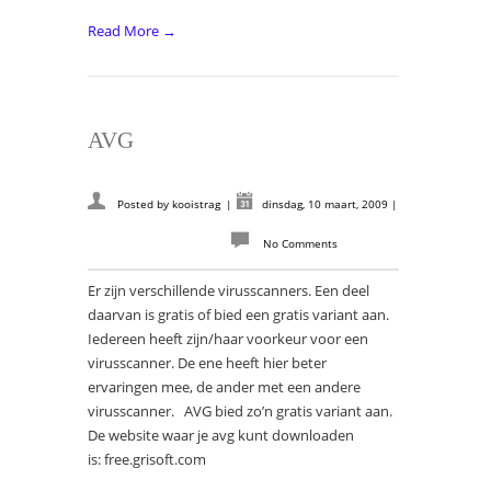
Read More →
AVG
Posted by
kooistrag
|
dinsdag, 10 maart, 2009
|
No Comments
Er zijn verschillende virusscanners. Een deel
daarvan is gratis of bied een gratis variant aan.
Iedereen heeft zijn/haar voorkeur voor een
virusscanner. De ene heeft hier beter
ervaringen mee, de ander met een andere
virusscanner. AVG bied zo’n gratis variant aan.
De website waar je avg kunt downloaden
is: free.grisoft.com