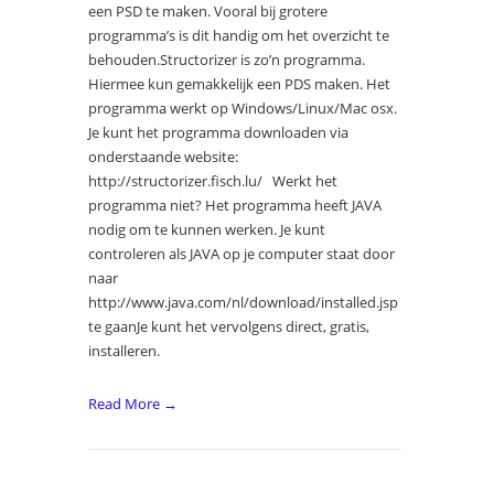
een PSD te maken. Vooral bij grotere
programma’s is dit handig om het overzicht te
behouden.Structorizer is zo’n programma.
Hiermee kun gemakkelijk een PDS maken. Het
programma werkt op Windows/Linux/Mac osx.
Je kunt het programma downloaden via
onderstaande website:
http://structorizer.fisch.lu/ Werkt het
programma niet? Het programma heeft JAVA
nodig om te kunnen werken. Je kunt
controleren als JAVA op je computer staat door
naar
http://www.java.com/nl/download/installed.jsp
te gaanJe kunt het vervolgens direct, gratis,
installeren.
Read More →