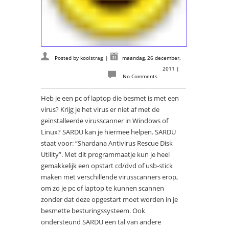
Posted by
kooistrag
|
maandag, 26 december,
2011
|
No Comments
Heb je een pc of laptop die besmet is met een
virus? Krijg je het virus er niet af met de
geïnstalleerde virusscanner in Windows of
Linux? SARDU kan je hiermee helpen. SARDU
staat voor: “Shardana Antivirus Rescue Disk
Utility”. Met dit programmaatje kun je heel
gemakkelijk een opstart cd/dvd of usb-stick
maken met verschillende virusscanners erop,
om zo je pc of laptop te kunnen scannen
zonder dat deze opgestart moet worden in je
besmette besturingssysteem. Ook
ondersteund SARDU een tal van andere