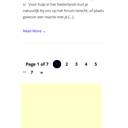
s/ Voor hulp in het Nederlands kun je
natuurlijk bij ons op het forum terecht, of plaats
gewoon een reactie met je […]
Read More →
Page 1 of 7
1
2
3
4
5
...
7
»