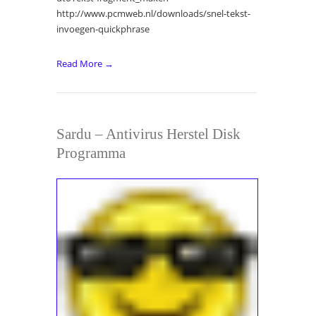
http://www.pcmweb.nl/downloads/snel-tekst-
invoegen-quickphrase
Read More →
Sardu – Antivirus Herstel Disk
Programma