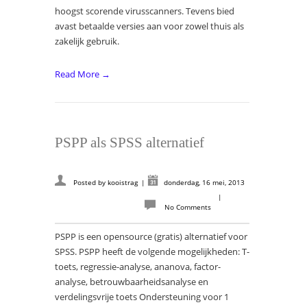
hoogst scorende virusscanners. Tevens bied
avast betaalde versies aan voor zowel thuis als
zakelijk gebruik.
Read More →
PSPP als SPSS alternatief
Posted by
kooistrag
|
donderdag, 16 mei, 2013
|
No Comments
PSPP is een opensource (gratis) alternatief voor
SPSS. PSPP heeft de volgende mogelijkheden: T-
toets, regressie-analyse, ananova, factor-
analyse, betrouwbaarheidsanalyse en
verdelingsvrije toets Ondersteuning voor 1