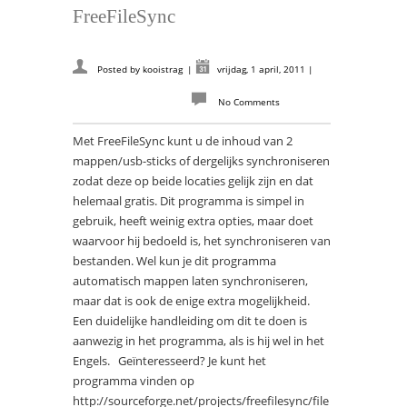
FreeFileSync
Posted by
kooistrag
|
vrijdag, 1 april, 2011
|
No Comments
Met FreeFileSync kunt u de inhoud van 2
mappen/usb-sticks of dergelijks synchroniseren
zodat deze op beide locaties gelijk zijn en dat
helemaal gratis. Dit programma is simpel in
gebruik, heeft weinig extra opties, maar doet
waarvoor hij bedoeld is, het synchroniseren van
bestanden. Wel kun je dit programma
automatisch mappen laten synchroniseren,
maar dat is ook de enige extra mogelijkheid.
Een duidelijke handleiding om dit te doen is
aanwezig in het programma, als is hij wel in het
Engels. Geïnteresseerd? Je kunt het
programma vinden op
http://sourceforge.net/projects/freefilesync/file