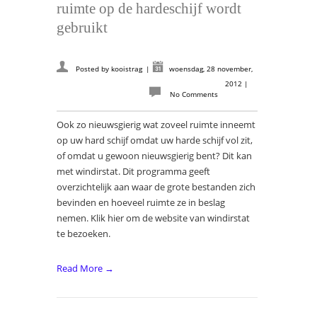
ruimte op de hardeschijf wordt
gebruikt
Posted by
kooistrag
|
woensdag, 28 november,
2012
|
No Comments
Ook zo nieuwsgierig wat zoveel ruimte inneemt
op uw hard schijf omdat uw harde schijf vol zit,
of omdat u gewoon nieuwsgierig bent? Dit kan
met windirstat. Dit programma geeft
overzichtelijk aan waar de grote bestanden zich
bevinden en hoeveel ruimte ze in beslag
nemen. Klik hier om de website van windirstat
te bezoeken.
Read More →