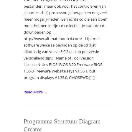
bestanden, maar ook voor het controleren van
je harde schijf, processor, geheugen en nog veel
meer mogelijkheden. Een echte cd die een ict-er
moet hebben in zijn cd collectie. Je kunt de cd
downloaden op
http://www.ultimatebootcd.com/ Lijst met
software welke ze bevinden op de cd (lijst
afkomstig van versie 5.0.3 en kan per versie
verschillend zijn.) Name of Tool Version
License Notes BIOS !BIOS 3.20 Freeware BIOS
1.35.0 Freeware Website says V1.35.1, but
program displays V1.35.0. CMOSPWD […]
Read More →
Programma Structuur Diagram
Creator