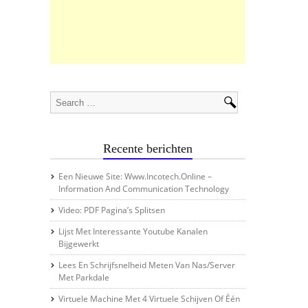
Recente berichten
Een Nieuwe Site: Www.incotech.online –
Information And Communication Technology
Video: PDF Pagina’s Splitsen
Lijst Met Interessante Youtube Kanalen
Bijgewerkt
Lees En Schrijfsnelheid Meten Van Nas/server
Met Parkdale
Virtuele Machine Met 4 Virtuele Schijven Of Één