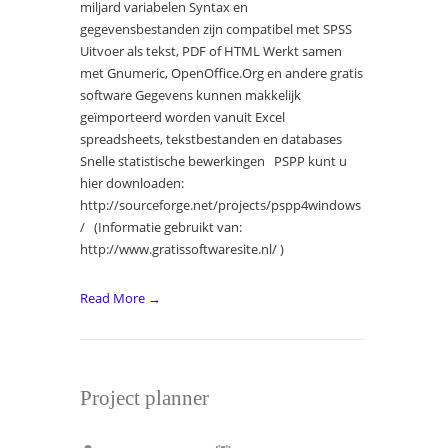
miljard variabelen Syntax en
gegevensbestanden zijn compatibel met SPSS
Uitvoer als tekst, PDF of HTML Werkt samen
met Gnumeric, OpenOffice.Org en andere gratis
software Gegevens kunnen makkelijk
geïmporteerd worden vanuit Excel
spreadsheets, tekstbestanden en databases
Snelle statistische bewerkingen PSPP kunt u
hier downloaden:
http://sourceforge.net/projects/pspp4windows
/ (Informatie gebruikt van:
http://www.gratissoftwaresite.nl/ )
Read More →
Project planner