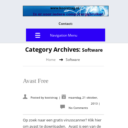
Contact:
Navigation Menu
Category Archives:
Software
Home
Software
Avast Free
Posted by
kooistrag
|
maandag, 21 oktober,
2013
|
No Comments
Op zoek naar een gratis virusscanner? Klik hier
om avast te downloaden. Avast is een van de