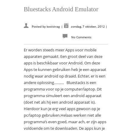
Bluestacks Android Emulator
Posted by
kooistrag
|
zondag, 7 oktober, 2012
|
No Comments
Er worden steeds meer Apps voor mobile
apparaten gemaakt. Een groot deel van deze
apps is beschikbaar voor Android. Om deze
Apps te kunnen gebruiken heb je een apparaat
nodig waar android op draaid. Echter, er is een
andere oplossing………. Bluestacks is een
programma voor op je computer/laptop. Dit
programma simuleert een android apparaat
(doet net als hij een android apparaat is).
Hierdoor kun je erg veel apps gewoon op je
pc/laptop gebruiken.Helaas werken niet alle
programma’s even goed, maar ach, er zijn apps
voldoende om te downloaden. De apps kun je