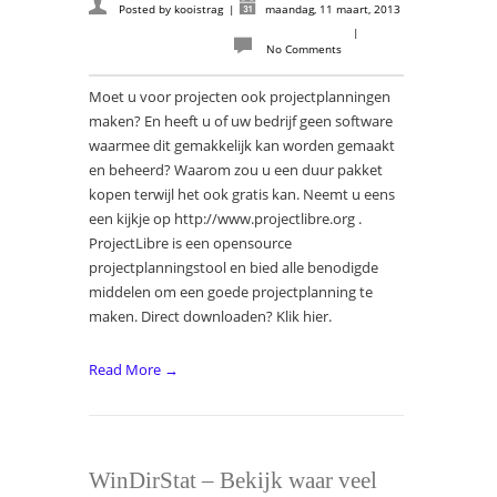
Posted by
kooistrag
|
maandag, 11 maart, 2013
|
No Comments
Moet u voor projecten ook projectplanningen
maken? En heeft u of uw bedrijf geen software
waarmee dit gemakkelijk kan worden gemaakt
en beheerd? Waarom zou u een duur pakket
kopen terwijl het ook gratis kan. Neemt u eens
een kijkje op http://www.projectlibre.org .
ProjectLibre is een opensource
projectplanningstool en bied alle benodigde
middelen om een goede projectplanning te
maken. Direct downloaden? Klik hier.
Read More →
WinDirStat – Bekijk waar veel