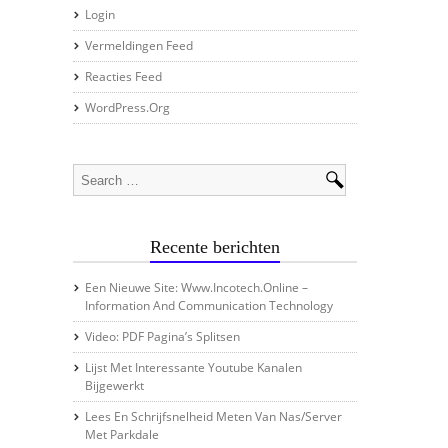
Login
Vermeldingen Feed
Reacties Feed
WordPress.org
Recente berichten
Een Nieuwe Site: Www.incotech.online –
Information And Communication Technology
Video: PDF Pagina’s Splitsen
Lijst Met Interessante Youtube Kanalen
Bijgewerkt
Lees En Schrijfsnelheid Meten Van Nas/server
Met Parkdale