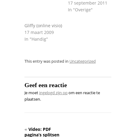
17 september 2011
In "Overige"
Gliffy (online visio)
17 maart 2009
In "Handig"
This entry was posted in
Uncategorized
Geef een reactie
Je moet
ingelogd zijn op
om een reactie te
plaatsen.
«
Video: PDF
pagina’s splitsen