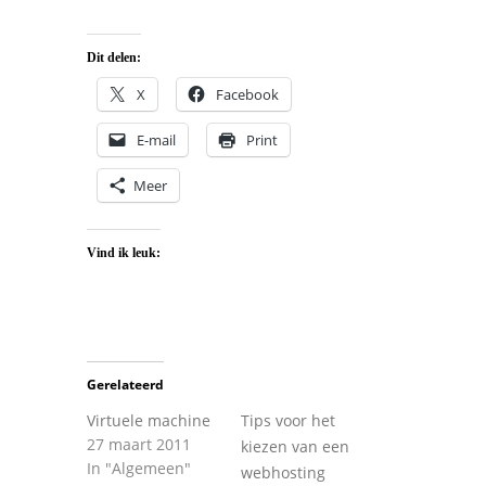
Dit delen:
X
Facebook
E-mail
Print
Meer
Vind ik leuk:
Gerelateerd
Virtuele machine
Tips voor het
27 maart 2011
kiezen van een
In "Algemeen"
webhosting