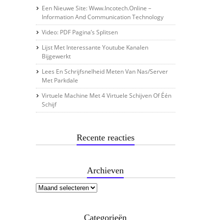
Een Nieuwe Site: Www.incotech.online –
Information And Communication Technology
Video: PDF Pagina’s Splitsen
Lijst Met Interessante Youtube Kanalen
Bijgewerkt
Lees En Schrijfsnelheid Meten Van Nas/server
Met Parkdale
Virtuele Machine Met 4 Virtuele Schijven Of Één
Schijf
Recente reacties
Archieven
Categorieën