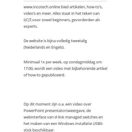
www.incotech.online bied artikelen, how-to’s,
video’s en meer. Alles staat in het teken van
I(C)T,voor zowel beginners, gevorderden als
experts.
De website is bijna volledig tweetalig
(Nederlands en Engels).
Minimaal 1x per week, op zondagmiddag om
17:00, wordt een video met bijbehorende artikel
of how-to gepubliceerd.
Op dit moment zijn o.a. een video over
PowerPoint presentatorsweergave, de
webinterface van d-link managed switches en
het maken van een Windows installatie USB0-
stick beschikbaar.