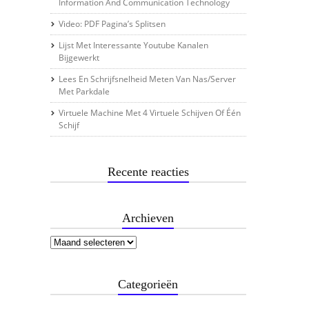
Information And Communication Technology
Video: PDF Pagina’s Splitsen
Lijst Met Interessante Youtube Kanalen
Bijgewerkt
Lees En Schrijfsnelheid Meten Van Nas/server
Met Parkdale
Virtuele Machine Met 4 Virtuele Schijven Of Één
Schijf
Recente reacties
Archieven
Categorieën