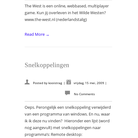
The West is een online, webbased, multiplayer
game. Kun jij overleven in het Wilde Westen?
www.the-west.nl (nederlandstalig)
Read More →
Snelkoppelingen
Posted by
kooistrag
|
vrijdag, 15 mei, 2009
|
No Comments
Oeps. Perongelijk een snelkoppeling verwijderd
van een programma van windows. En nu, waar
ik ik deze nu vinden? Hieronder een lijst (word
nog aangevult) met snelkoppelingen naar
programma’s: Remote desktop: