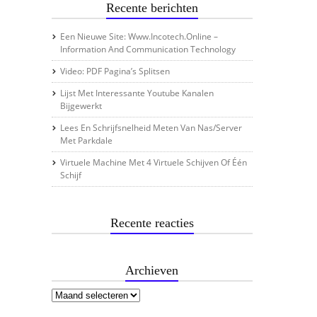
Recente berichten
Een Nieuwe Site: Www.incotech.online –
Information And Communication Technology
Video: PDF Pagina’s Splitsen
Lijst Met Interessante Youtube Kanalen
Bijgewerkt
Lees En Schrijfsnelheid Meten Van Nas/server
Met Parkdale
Virtuele Machine Met 4 Virtuele Schijven Of Één
Schijf
Recente reacties
Archieven