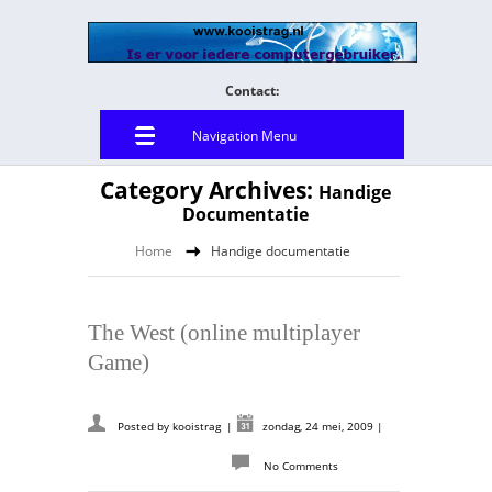
Contact:
Navigation Menu
Category Archives:
Handige
Documentatie
Home
Handige documentatie
The West (online multiplayer
Game)
Posted by
kooistrag
|
zondag, 24 mei, 2009
|
No Comments