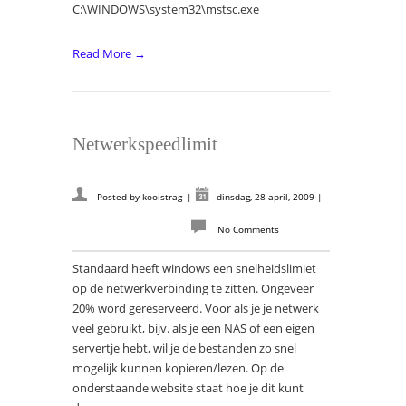
C:\WINDOWS\system32\mstsc.exe
Read More →
Netwerkspeedlimit
Posted by
kooistrag
|
dinsdag, 28 april, 2009
|
No Comments
Standaard heeft windows een snelheidslimiet
op de netwerkverbinding te zitten. Ongeveer
20% word gereserveerd. Voor als je je netwerk
veel gebruikt, bijv. als je een NAS of een eigen
servertje hebt, wil je de bestanden zo snel
mogelijk kunnen kopieren/lezen. Op de
onderstaande website staat hoe je dit kunt