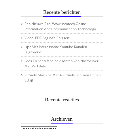
Recente berichten
Een Nieuwe Site: Www.incotech.online –
Information And Communication Technology
Video: PDF Pagina’s Splitsen
Lijst Met Interessante Youtube Kanalen
Bijgewerkt
Lees En Schrijfsnelheid Meten Van Nas/server
Met Parkdale
Virtuele Machine Met 4 Virtuele Schijven Of Één
Schijf
Recente reacties
Archieven