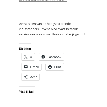
Klik hier om avast te downloaden.
Avast is een van de hoogst scorende
virusscanners. Tevens bied avast betaalde
versies aan voor zowel thuis als zakelijk gebruik.
Dit delen:
X
Facebook
E-mail
Print
Meer
Vind ik leuk: