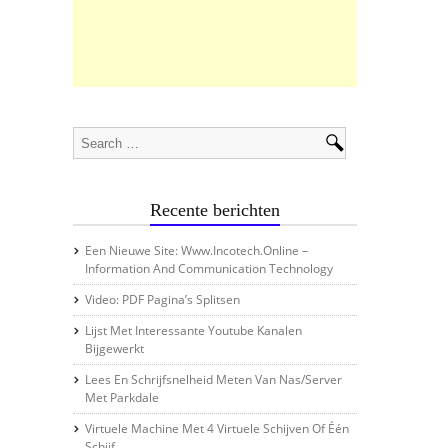
Recente berichten
Een Nieuwe Site: Www.incotech.online –
Information And Communication Technology
Video: PDF Pagina’s Splitsen
Lijst Met Interessante Youtube Kanalen
Bijgewerkt
Lees En Schrijfsnelheid Meten Van Nas/server
Met Parkdale
Virtuele Machine Met 4 Virtuele Schijven Of Één
Schijf