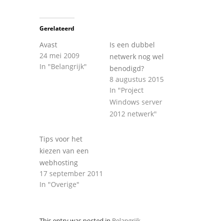
Gerelateerd
Avast
Is een dubbel
24 mei 2009
netwerk nog wel
In "Belangrijk"
benodigd?
8 augustus 2015
In "Project
Windows server
2012 netwerk"
Tips voor het
kiezen van een
webhosting
17 september 2011
In "Overige"
This entry was posted in
Belangrijk