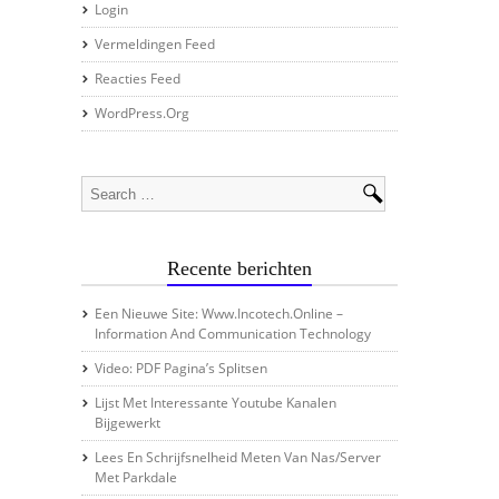
Login
Vermeldingen Feed
Reacties Feed
WordPress.org
Recente berichten
Een Nieuwe Site: Www.incotech.online –
Information And Communication Technology
Video: PDF Pagina’s Splitsen
Lijst Met Interessante Youtube Kanalen
Bijgewerkt
Lees En Schrijfsnelheid Meten Van Nas/server
Met Parkdale