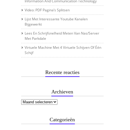
Information And Communication Technology
Video: PDF Pagina’s Splitsen
Lijst Met Interessante Youtube Kanalen
Bijgewerkt
Lees En Schrijfsnelheid Meten Van Nas/server
Met Parkdale
Virtuele Machine Met 4 Virtuele Schijven Of Één
Schijf
Recente reacties
Archieven
Categorieën