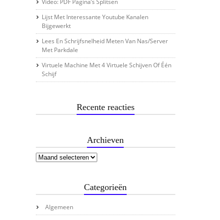
Video: PDF Pagina’s Splitsen
Lijst Met Interessante Youtube Kanalen
Bijgewerkt
Lees En Schrijfsnelheid Meten Van Nas/server
Met Parkdale
Virtuele Machine Met 4 Virtuele Schijven Of Één
Schijf
Recente reacties
Archieven
Categorieën
Algemeen