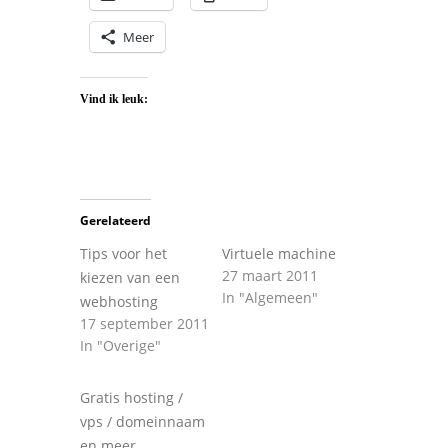
Meer
Vind ik leuk:
Gerelateerd
Tips voor het
Virtuele machine
27 maart 2011
kiezen van een
In "Algemeen"
webhosting
17 september 2011
In "Overige"
Gratis hosting /
vps / domeinnaam
en meer