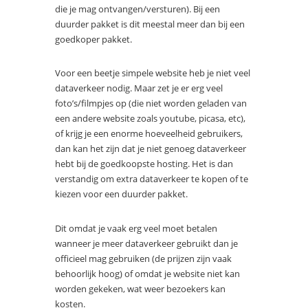
die je mag ontvangen/versturen). Bij een
duurder pakket is dit meestal meer dan bij een
goedkoper pakket.
Voor een beetje simpele website heb je niet veel
dataverkeer
nodig. Maar zet je er erg veel
foto’s/filmpjes op (die niet worden geladen van
een andere website zoals youtube, picasa, etc),
of krijg je een enorme hoeveelheid gebruikers,
dan kan het zijn dat je niet genoeg
dataverkeer
hebt bij de goedkoopste hosting. Het is dan
verstandig om extra dataverkeer te kopen of te
kiezen voor een duurder pakket.
Dit omdat je vaak erg veel moet betalen
wanneer je meer dataverkeer gebruikt dan je
officieel mag gebruiken (de prijzen zijn vaak
behoorlijk hoog) of omdat je website niet kan
worden gekeken, wat weer bezoekers kan
kosten.