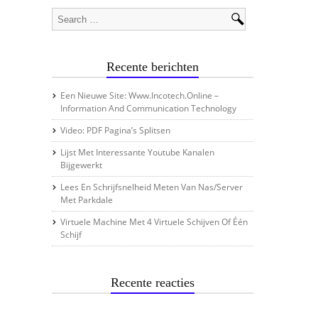
Recente berichten
Een Nieuwe Site: Www.incotech.online –
Information And Communication Technology
Video: PDF Pagina’s Splitsen
Lijst Met Interessante Youtube Kanalen
Bijgewerkt
Lees En Schrijfsnelheid Meten Van Nas/server
Met Parkdale
Virtuele Machine Met 4 Virtuele Schijven Of Één
Schijf
Recente reacties