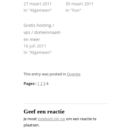
27 maart 2011
30 maart 2011
In "Algemeen"
In "Fun"
Gratis hosting /
vps / domeinnaam
en meer
16 juli 2011
In "Algemeen"
This entry was posted in
Overige
Pages :
1
2
3
4
Geef een reactie
Je moet
ingelogd zijn op
om een reactie te
plaatsen.