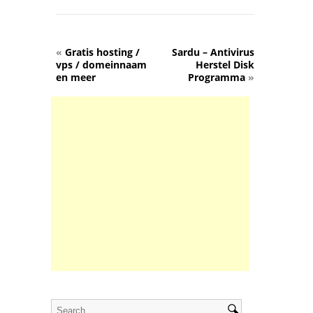
«
Gratis hosting /
Sardu – Antivirus
vps / domeinnaam
Herstel Disk
en meer
Programma
»