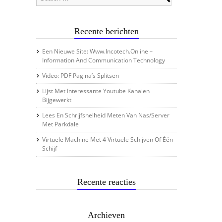
Recente berichten
Een Nieuwe Site: Www.incotech.online –
Information And Communication Technology
Video: PDF Pagina’s Splitsen
Lijst Met Interessante Youtube Kanalen
Bijgewerkt
Lees En Schrijfsnelheid Meten Van Nas/server
Met Parkdale
Virtuele Machine Met 4 Virtuele Schijven Of Één
Schijf
Recente reacties
Archieven