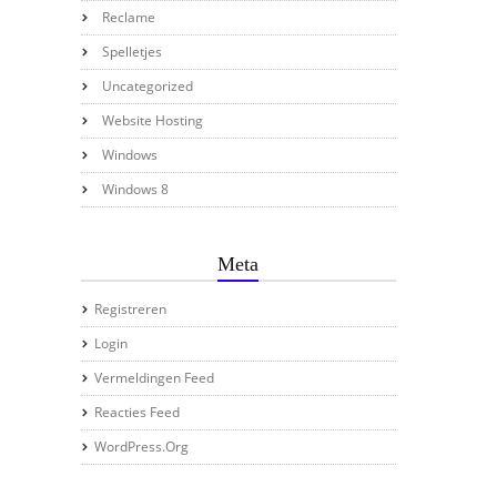
Reclame
Spelletjes
Uncategorized
Website Hosting
Windows
Windows 8
Meta
Registreren
Login
Vermeldingen Feed
Reacties Feed
WordPress.org