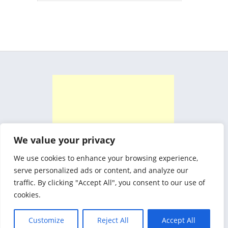
We value your privacy
We use cookies to enhance your browsing experience,
serve personalized ads or content, and analyze our
traffic. By clicking "Accept All", you consent to our use of
cookies.
Customize
Reject All
Accept All
Biznez Theme By
SketchThemes