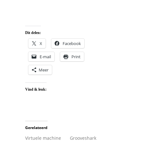
Dit delen:
X
Facebook
E-mail
Print
Meer
Vind ik leuk:
Gerelateerd
Virtuele machine
Grooveshark