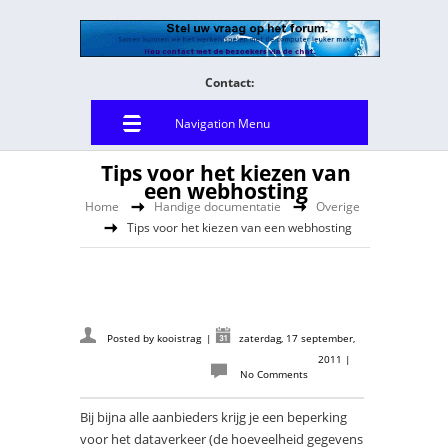
Contact:
Navigation Menu
Tips voor het kiezen van
een webhosting
Home
Handige documentatie
Overige
Tips voor het kiezen van een webhosting
Posted by
kooistrag
|
zaterdag, 17 september,
2011
|
No Comments
Bij bijna alle aanbieders krijg je een beperking
voor het
dataverkeer
(de hoeveelheid gegevens