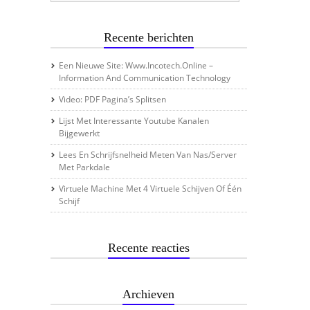
Recente berichten
Een Nieuwe Site: Www.incotech.online –
Information And Communication Technology
Video: PDF Pagina’s Splitsen
Lijst Met Interessante Youtube Kanalen
Bijgewerkt
Lees En Schrijfsnelheid Meten Van Nas/server
Met Parkdale
Virtuele Machine Met 4 Virtuele Schijven Of Één
Schijf
Recente reacties
Archieven