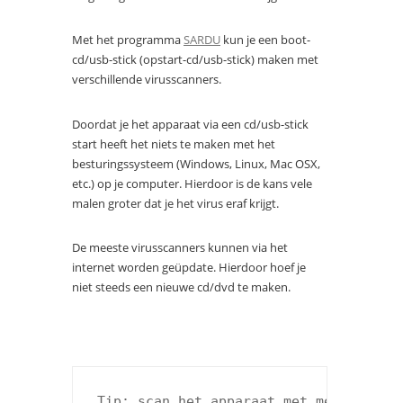
Met het programma
SARDU
kun je een boot-
cd/usb-stick (opstart-cd/usb-stick) maken met
verschillende virusscanners.
Doordat je het apparaat via een cd/usb-stick
start heeft het niets te maken met het
besturingssysteem (Windows, Linux, Mac OSX,
etc.) op je computer. Hierdoor is de kans vele
malen groter dat je het virus eraf krijgt.
De meeste virusscanners kunnen via het
internet worden geüpdate. Hierdoor hoef je
niet steeds een nieuwe cd/dvd te maken.
Tip: scan het apparaat met meerdere v