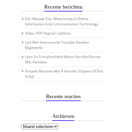
Recente berichten
Een Nieuwe Site: Www.incotech.online –
Information And Communication Technology
Video: PDF Pagina’s Splitsen
Lijst Met Interessante Youtube Kanalen
Bijgewerkt
Lees En Schrijfsnelheid Meten Van Nas/server
Met Parkdale
Virtuele Machine Met 4 Virtuele Schijven Of Één
Schijf
Recente reacties
Archieven