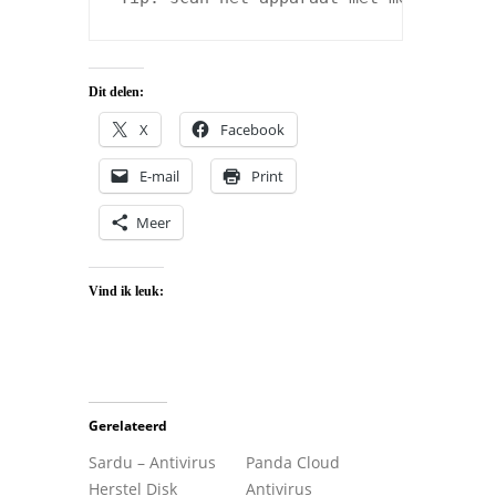
Dit delen:
X
Facebook
E-mail
Print
Meer
Vind ik leuk:
Gerelateerd
Sardu – Antivirus
Panda Cloud
Herstel Disk
Antivirus