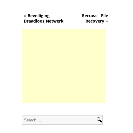
«
Beveiliging
Recuva – File
Draadloos Netwerk
Recovery
»