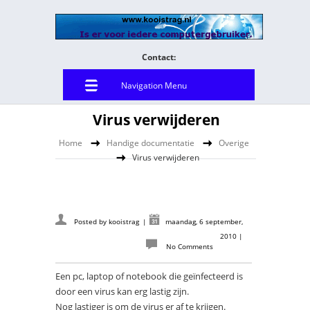
Contact:
Navigation Menu
Virus verwijderen
Home
Handige documentatie
Overige
Virus verwijderen
Posted by
kooistrag
|
maandag, 6 september,
2010
|
No Comments
Een pc, laptop of notebook die geïnfecteerd is
door een virus kan erg lastig zijn.
Nog lastiger is om de virus er af te krijgen.