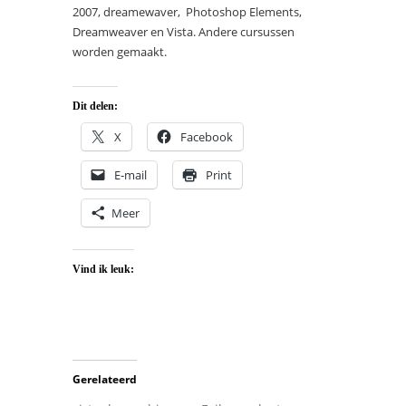
2007, dreamewaver, Photoshop Elements,
Dreamweaver en Vista. Andere cursussen
worden gemaakt.
Dit delen:
X
Facebook
E-mail
Print
Meer
Vind ik leuk:
Gerelateerd