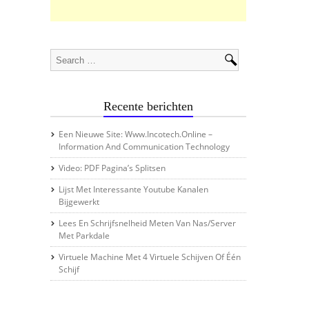
Recente berichten
Een Nieuwe Site: Www.incotech.online –
Information And Communication Technology
Video: PDF Pagina’s Splitsen
Lijst Met Interessante Youtube Kanalen
Bijgewerkt
Lees En Schrijfsnelheid Meten Van Nas/server
Met Parkdale
Virtuele Machine Met 4 Virtuele Schijven Of Één
Schijf