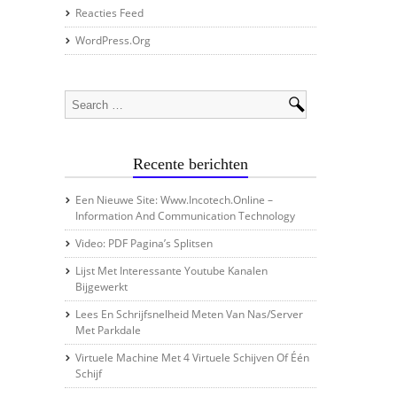
Reacties Feed
WordPress.org
Recente berichten
Een Nieuwe Site: Www.incotech.online –
Information And Communication Technology
Video: PDF Pagina’s Splitsen
Lijst Met Interessante Youtube Kanalen
Bijgewerkt
Lees En Schrijfsnelheid Meten Van Nas/server
Met Parkdale
Virtuele Machine Met 4 Virtuele Schijven Of Één
Schijf