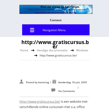
Contact:
Navigation Menu
http://www.gratiscursus.b
e/
Home
Handige documentatie
Windows
http://www.gratiscursus.be/
Posted by
kooistrag
|
donderdag, 18 juni, 2009
|
No Comments
http://www.gratiscursus.be/
is een website met
verschillende online cursussen met o.a. office