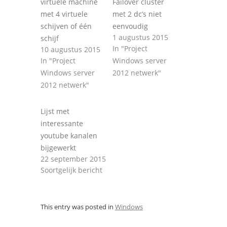
virtuele machine
Failover cluster
met 4 virtuele
met 2 dc’s niet
schijven of één
eenvoudig
1 augustus 2015
schijf
In "Project
10 augustus 2015
In "Project
Windows server
Windows server
2012 netwerk"
2012 netwerk"
Lijst met
interessante
youtube kanalen
bijgewerkt
22 september 2015
Soortgelijk bericht
This entry was posted in
Windows