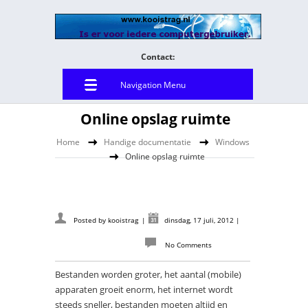
Contact:
Navigation Menu
Online opslag ruimte
Home
Handige documentatie
Windows
Online opslag ruimte
Posted by
kooistrag
|
dinsdag, 17 juli, 2012
|
No Comments
Bestanden worden groter, het aantal (mobile)
apparaten groeit enorm, het internet wordt
steeds sneller, bestanden moeten altijd en