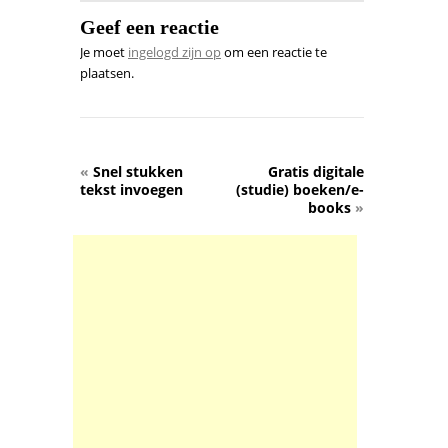
Geef een reactie
Je moet
ingelogd zijn op
om een reactie te
plaatsen.
«
Snel stukken
Gratis digitale
tekst invoegen
(studie) boeken/e-
books
»