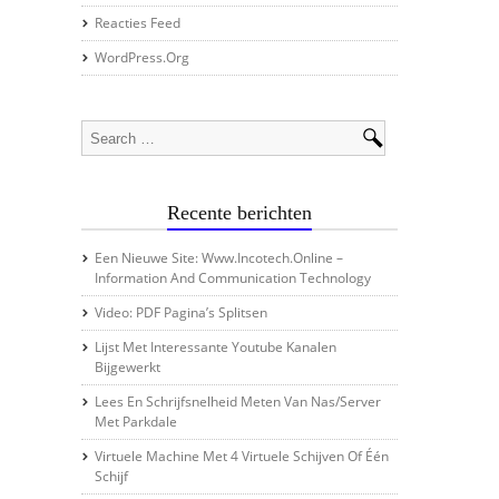
Reacties Feed
WordPress.org
Recente berichten
Een Nieuwe Site: Www.incotech.online –
Information And Communication Technology
Video: PDF Pagina’s Splitsen
Lijst Met Interessante Youtube Kanalen
Bijgewerkt
Lees En Schrijfsnelheid Meten Van Nas/server
Met Parkdale
Virtuele Machine Met 4 Virtuele Schijven Of Één
Schijf