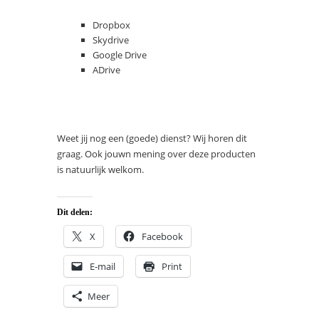
Dropbox
Skydrive
Google Drive
ADrive
Weet jij nog een (goede) dienst? Wij horen dit
graag. Ook jouwn mening over deze producten
is natuurlijk welkom.
Dit delen:
X
Facebook
E-mail
Print
Meer