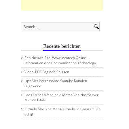
Recente berichten
Een Nieuwe Site: Www.incotech.online –
Information And Communication Technology
Video: PDF Pagina’s Splitsen
Lijst Met Interessante Youtube Kanalen
Bijgewerkt
Lees En Schrijfsnelheid Meten Van Nas/server
Met Parkdale
Virtuele Machine Met 4 Virtuele Schijven Of Één
Schijf