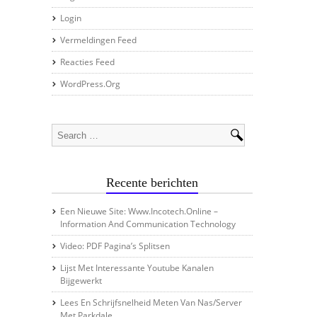
Login
Vermeldingen Feed
Reacties Feed
WordPress.org
Recente berichten
Een Nieuwe Site: Www.incotech.online –
Information And Communication Technology
Video: PDF Pagina’s Splitsen
Lijst Met Interessante Youtube Kanalen
Bijgewerkt
Lees En Schrijfsnelheid Meten Van Nas/server
Met Parkdale