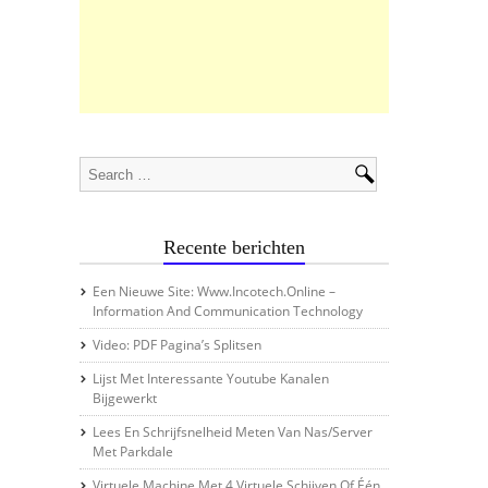
Recente berichten
Een Nieuwe Site: Www.incotech.online –
Information And Communication Technology
Video: PDF Pagina’s Splitsen
Lijst Met Interessante Youtube Kanalen
Bijgewerkt
Lees En Schrijfsnelheid Meten Van Nas/server
Met Parkdale
Virtuele Machine Met 4 Virtuele Schijven Of Één