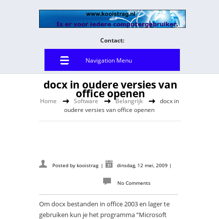
Contact:
Navigation Menu
docx in oudere versies van
office openen
Home
Software
Belangrijk
docx in
oudere versies van office openen
Posted by
kooistrag
|
dinsdag, 12 mei, 2009
|
No Comments
Om docx bestanden in office 2003 en lager te
gebruiken kun je het programma “Microsoft