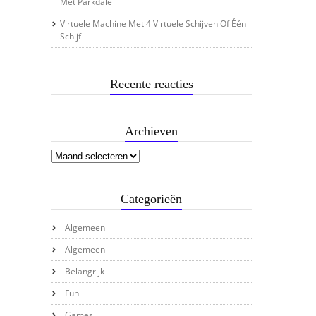
Met Parkdale
Virtuele Machine Met 4 Virtuele Schijven Of Één
Schijf
Recente reacties
Archieven
Categorieën
Algemeen
Algemeen
Belangrijk
Fun
Games