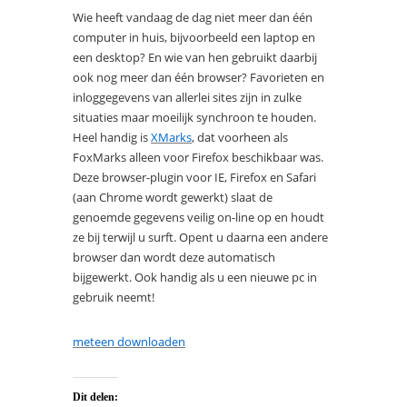
Wie heeft vandaag de dag niet meer dan één
computer in huis, bijvoorbeeld een laptop en
een desktop? En wie van hen gebruikt daarbij
ook nog meer dan één browser? Favorieten en
inloggegevens van allerlei sites zijn in zulke
situaties maar moeilijk synchroon te houden.
Heel handig is
XMarks
, dat voorheen als
FoxMarks alleen voor Firefox beschikbaar was.
Deze browser-plugin voor IE, Firefox en Safari
(aan Chrome wordt gewerkt) slaat de
genoemde gegevens veilig on-line op en houdt
ze bij terwijl u surft. Opent u daarna een andere
browser dan wordt deze automatisch
bijgewerkt. Ook handig als u een nieuwe pc in
gebruik neemt!
meteen downloaden
Dit delen: