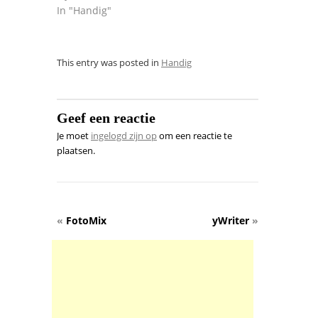
In "Handig"
This entry was posted in
Handig
Geef een reactie
Je moet
ingelogd zijn op
om een reactie te
plaatsen.
«
FotoMix
yWriter
»