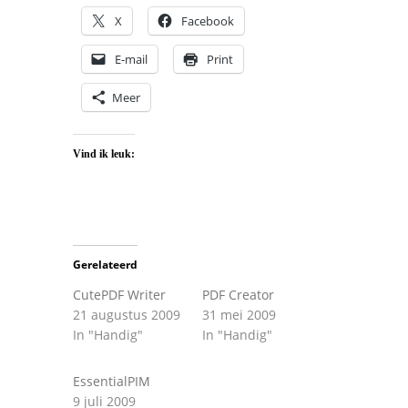
X
Facebook
E-mail
Print
Meer
Vind ik leuk:
Gerelateerd
CutePDF Writer
PDF Creator
21 augustus 2009
31 mei 2009
In "Handig"
In "Handig"
EssentialPIM
9 juli 2009