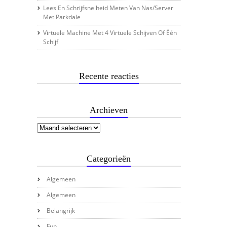
Lees En Schrijfsnelheid Meten Van Nas/server
Met Parkdale
Virtuele Machine Met 4 Virtuele Schijven Of Één
Schijf
Recente reacties
Archieven
Categorieën
Algemeen
Algemeen
Belangrijk
Fun