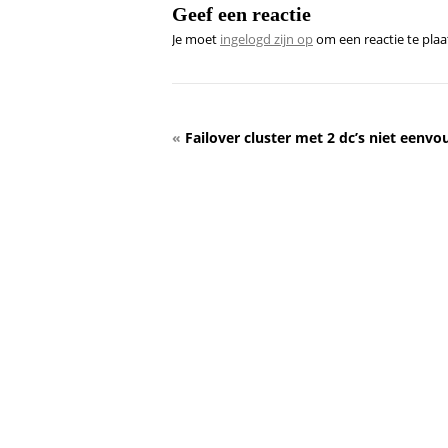
Geef een reactie
Je moet
ingelogd zijn op
om een reactie te plaa
«
Failover cluster met 2 dc’s niet eenvo