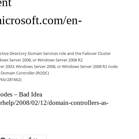
ent
microsoft.com/en-
tive Directory Domain Services role and the Failover Cluster
dows Server 2008, or Windows Server 2008 R2
rver 2003, Windows Server 2008, or Windows Server 2008 R2 node
ly Domain Controller (RODC)
/kb/281662)
Nodes – Bad Idea
erhelp/2008/02/12/domain-controllers-as-