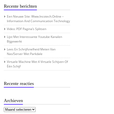
Recente berichten
Een Nieuwe Site: Www.incotech.online –
Information And Communication Technology
Video: PDF Pagina’s Splitsen
Lijst Met Interessante Youtube Kanalen
Bijgewerkt
Lees En Schrijfsnelheid Meten Van
Nas/server Met Parkdale
Virtuele Machine Met 4 Virtuele Schijven Of
Één Schijf
Recente reacties
Archieven