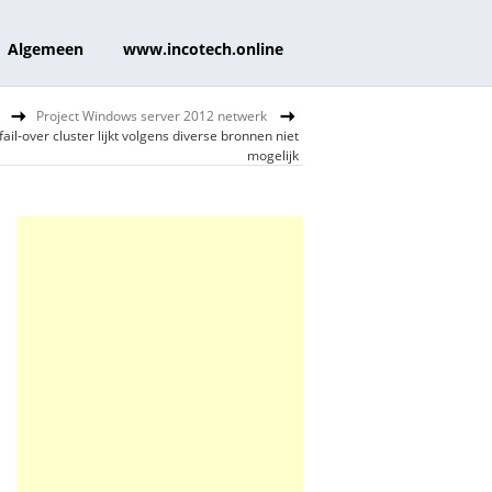
Algemeen
www.incotech.online
Project Windows server 2012 netwerk
ail-over cluster lijkt volgens diverse bronnen niet
mogelijk