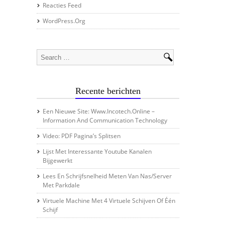
Reacties Feed
WordPress.org
Recente berichten
Een Nieuwe Site: Www.incotech.online –
Information And Communication Technology
Video: PDF Pagina’s Splitsen
Lijst Met Interessante Youtube Kanalen
Bijgewerkt
Lees En Schrijfsnelheid Meten Van Nas/server
Met Parkdale
Virtuele Machine Met 4 Virtuele Schijven Of Één
Schijf