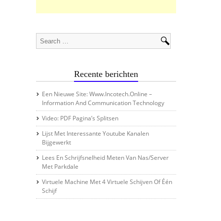
Recente berichten
Een Nieuwe Site: Www.incotech.online –
Information And Communication Technology
Video: PDF Pagina’s Splitsen
Lijst Met Interessante Youtube Kanalen
Bijgewerkt
Lees En Schrijfsnelheid Meten Van Nas/server
Met Parkdale
Virtuele Machine Met 4 Virtuele Schijven Of Één
Schijf