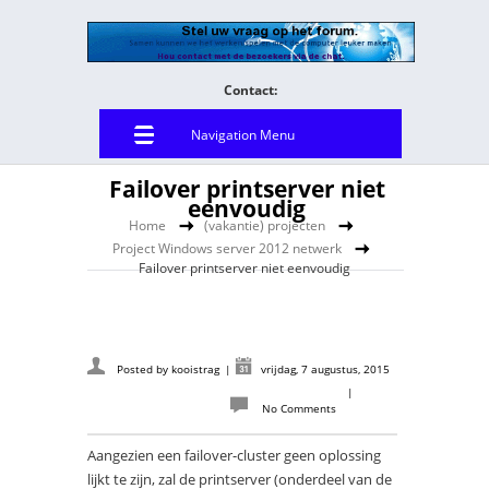
Contact:
Navigation Menu
Failover printserver niet
eenvoudig
Home
(vakantie) projecten
Project Windows server 2012 netwerk
Failover printserver niet eenvoudig
Posted by
kooistrag
|
vrijdag, 7 augustus, 2015
|
No Comments
Aangezien een failover-cluster geen oplossing
lijkt te zijn, zal de printserver (onderdeel van de