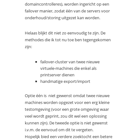
domaincontrolleres), worden ingericht op een
failover manier, zodat één van de servers voor
onderhoud/storing uitgezet kan worden.
Helaas blijkt dit niet zo eenvoudig te zijn. De
methodes die ik tot nu toe ben tegengekomen
zijn:
failover-cluster van twee nieuwe
virtuele-machines die enkel als
printserver dienen
handmatige export/import
Optie één is niet gewenst omdat twee nieuwe
machines worden opgezet voor een erg kleine
testomgeving (voor een grote omgeving waar
veel wordt geprint, zou dit wel een oplossing
kunnen zijn). De tweede optie is niet gewenst
i.v.m. de eenvoud om dit te vergeten.
Hopelijk bied een verdere zoektocht een betere