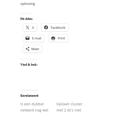
oplossing.
Dit delen:
X
Facebook
E-mail
Print
Meer
Vind ik leuk:
Gerelateerd
Is een dubbel
Failover cluster
netwerk nog wel
met 2 dc’s niet