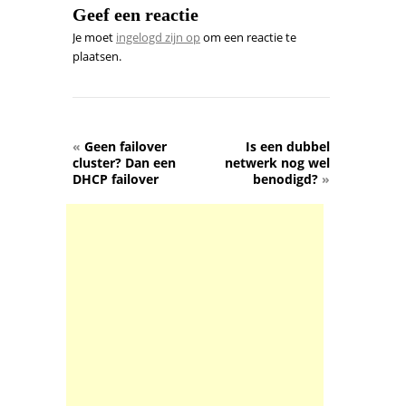
Geef een reactie
Je moet
ingelogd zijn op
om een reactie te
plaatsen.
«
Geen failover
Is een dubbel
cluster? Dan een
netwerk nog wel
DHCP failover
benodigd?
»