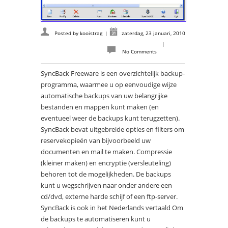
Posted by
kooistrag
|
zaterdag, 23 januari, 2010
|
No Comments
SyncBack Freeware is een overzichtelijk backup-
programma, waarmee u op eenvoudige wijze
automatische backups van uw belangrijke
bestanden en mappen kunt maken (en
eventueel weer de backups kunt terugzetten).
SyncBack bevat uitgebreide opties en filters om
reservekopieën van bijvoorbeeld uw
documenten en mail te maken. Compressie
(kleiner maken) en encryptie (versleuteling)
behoren tot de mogelijkheden. De backups
kunt u wegschrijven naar onder andere een
cd/dvd, externe harde schijf of een ftp-server.
SyncBack is ook in het Nederlands vertaald Om
de backups te automatiseren kunt u