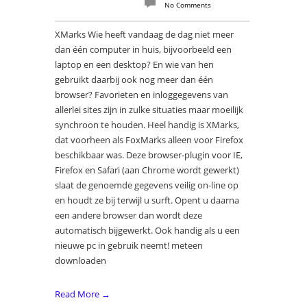
No Comments
XMarks Wie heeft vandaag de dag niet meer
dan één computer in huis, bijvoorbeeld een
laptop en een desktop? En wie van hen
gebruikt daarbij ook nog meer dan één
browser? Favorieten en inloggegevens van
allerlei sites zijn in zulke situaties maar moeilijk
synchroon te houden. Heel handig is XMarks,
dat voorheen als FoxMarks alleen voor Firefox
beschikbaar was. Deze browser-plugin voor IE,
Firefox en Safari (aan Chrome wordt gewerkt)
slaat de genoemde gegevens veilig on-line op
en houdt ze bij terwijl u surft. Opent u daarna
een andere browser dan wordt deze
automatisch bijgewerkt. Ook handig als u een
nieuwe pc in gebruik neemt! meteen
downloaden
Read More →