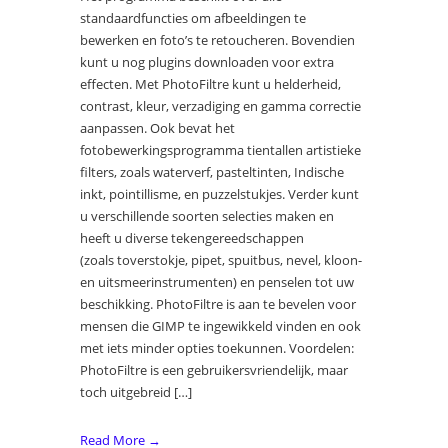
standaardfuncties om afbeeldingen te
bewerken en foto’s te retoucheren. Bovendien
kunt u nog plugins downloaden voor extra
effecten. Met PhotoFiltre kunt u helderheid,
contrast, kleur, verzadiging en gamma correctie
aanpassen. Ook bevat het
fotobewerkingsprogramma tientallen artistieke
filters, zoals waterverf, pasteltinten, Indische
inkt, pointillisme, en puzzelstukjes. Verder kunt
u verschillende soorten selecties maken en
heeft u diverse tekengereedschappen
(zoals toverstokje, pipet, spuitbus, nevel, kloon-
en uitsmeerinstrumenten) en penselen tot uw
beschikking. PhotoFiltre is aan te bevelen voor
mensen die GIMP te ingewikkeld vinden en ook
met iets minder opties toekunnen. Voordelen:
PhotoFiltre is een gebruikersvriendelijk, maar
toch uitgebreid […]
Read More →