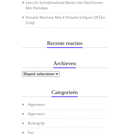
Lees En Schrijfsnelheid Meten Van Nas/server
Met Parkdale
Virtuele Machine Met 4 Virtuele Schijven Of Één
Schijf
Recente reacties
Archieven
Categorieën
Algemeen
Algemeen
Belangrijk
Fun