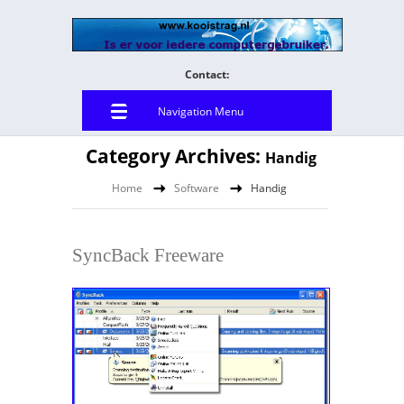
Contact:
Navigation Menu
Category Archives:
Handig
Home
Software
Handig
SyncBack Freeware