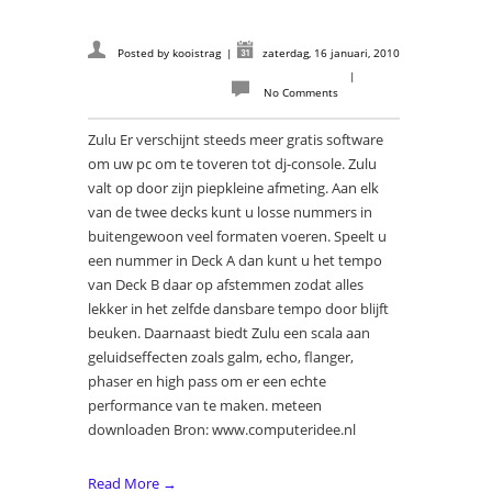
Posted by
kooistrag
|
zaterdag, 16 januari, 2010
|
No Comments
Zulu Er verschijnt steeds meer gratis software
om uw pc om te toveren tot dj-console. Zulu
valt op door zijn piepkleine afmeting. Aan elk
van de twee decks kunt u losse nummers in
buitengewoon veel formaten voeren. Speelt u
een nummer in Deck A dan kunt u het tempo
van Deck B daar op afstemmen zodat alles
lekker in het zelfde dansbare tempo door blijft
beuken. Daarnaast biedt Zulu een scala aan
geluidseffecten zoals galm, echo, flanger,
phaser en high pass om er een echte
performance van te maken. meteen
downloaden Bron: www.computeridee.nl
Read More →