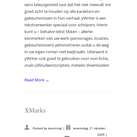
eens teleurgesteld vast dat het niet meevalt om
goed zicht te houden op alle karakters en
gebeurtenissen in hun verhaal. yWriter is een
tekstverwerker speciaal voor schrijvers. Hierin
kunt u – behalve tekst tikken – allerlei
kenmerken van uw werk (personages, locaties,
gebeurtenissen) administreren zodat u de weg
in uw eigen roman niet kwijtraakt. Uiteraard is
yWriter ook goed te gebruiken voor non-fictie,
zoals (afstudeer)scripties. meteen downloaden
Read More →
XMarks
Posted by
kooistrag
|
woensdag, 21 oktober,
2009
|