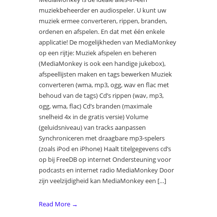
muziekbeheerder en audiospeler. U kunt uw
muziek ermee converteren, rippen, branden,
ordenen en afspelen. En dat met één enkele
applicatie! De mogelijkheden van MediaMonkey
op een rijtje: Muziek afspelen en beheren
(MediaMonkey is ook een handige jukebox),
afspeellijsten maken en tags bewerken Muziek
converteren (wma, mp3, ogg, wav en flac met
behoud van de tags) Cd’s rippen (wav, mp3,
ogg, wma, flac) Cd’s branden (maximale
snelheid 4x in de gratis versie) Volume
(geluidsniveau) van tracks aanpassen
Synchroniceren met draagbare mp3-spelers
(zoals iPod en iPhone) Haalt titelgegevens cd’s
op bij FreeDB op internet Ondersteuning voor
podcasts en internet radio MediaMonkey Door
zijn veelzijdigheid kan MediaMonkey een […]
Read More →