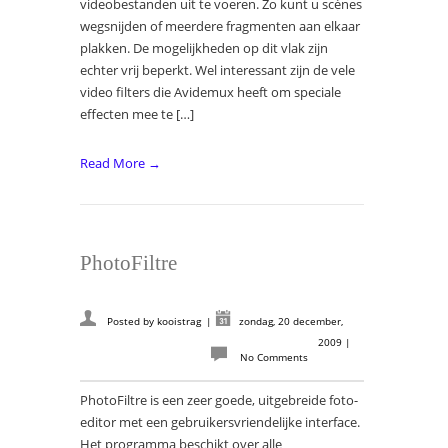
videobestanden uit te voeren. Zo kunt u scènes
wegsnijden of meerdere fragmenten aan elkaar
plakken. De mogelijkheden op dit vlak zijn
echter vrij beperkt. Wel interessant zijn de vele
video filters die Avidemux heeft om speciale
effecten mee te […]
Read More →
PhotoFiltre
Posted by
kooistrag
|
zondag, 20 december,
2009
|
No Comments
PhotoFiltre is een zeer goede, uitgebreide foto-
editor met een gebruikersvriendelijke interface.
Het programma beschikt over alle