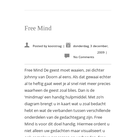
Free Mind
Posted by
kooistrag
|
donderdag, 3 december,
2009
|
No Comments
Free Mind De geest moet waaien, zei dichter
Johnny van Doorn al eens. Als dat gewaai echter
al te heftig gaat weet je al snel niet meer precies
waarheen de geest zoal blies. Dan is de
‘mindmap’ een handig hulpmiddel. Met zo’n
diagram brengt u in kaart wat u zoal bedacht
hebt en wat de verbanden tussen verschillende
onderdelen van de gedachtegang zijn. Free
Mind is voor dit doel handig. Hiermee ordent u
niet alleen uw gedachten maar visualiseert u