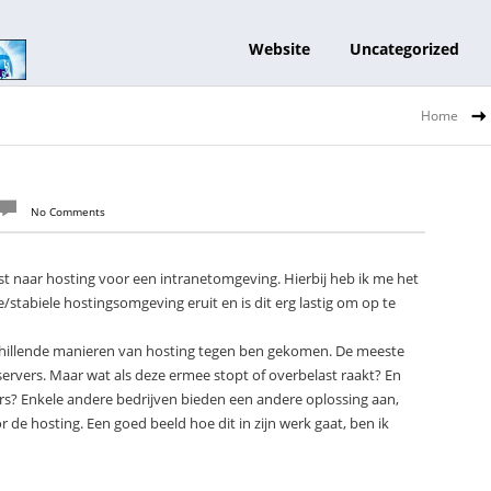
Website
Uncategorized
Home
No Comments
t naar hosting voor een intranetomgeving. Hierbij heb ik me het
/stabiele hostingsomgeving eruit en is dit erg lastig om op te
rschillende manieren van hosting tegen ben gekomen. De meeste
ervers. Maar wat als deze ermee stopt of overbelast raakt? En
vers? Enkele andere bedrijven bieden een andere oplossing aan,
de hosting. Een goed beeld hoe dit in zijn werk gaat, ben ik