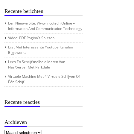
Recente berichten
Een Nieuwe Site: Www.incotech.online –
Information And Communication Technology
Video: PDF Pagina’s Splitsen
Lijst Met Interessante Youtube Kanalen
Bijgewerkt
Lees En Schrijfsnelheid Meten Van
Nas/server Met Parkdale
Virtuele Machine Met 4 Virtuele Schijven Of
Één Schijf
Recente reacties
Archieven