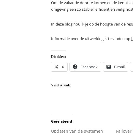
Om de vakantie door te komen en de kennis over
omgeving een zo stabiel, efficiënt en veilig ho
In deze blog hou ik je op de hoogte van de r
Informatie over de uitwerking is te vinden op
Dit delen:
X
Facebook
E-mail
Vind ik leuk:
Gerelateerd
Updaten van de systemen
Failover