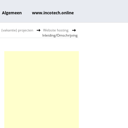
Algemeen
www.incotech.online
(vakantie) projecten
Website hosting
Inleiding/Omschrijving