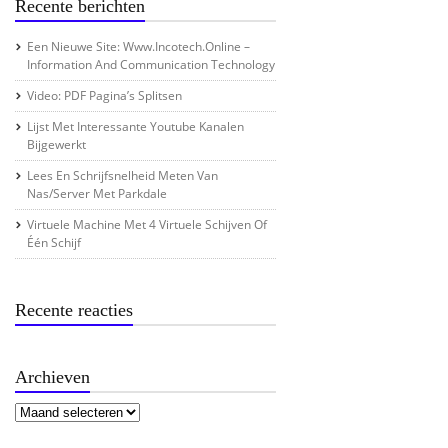
Recente berichten
Een Nieuwe Site: Www.incotech.online –
Information And Communication Technology
Video: PDF Pagina’s Splitsen
Lijst Met Interessante Youtube Kanalen
Bijgewerkt
Lees En Schrijfsnelheid Meten Van
Nas/server Met Parkdale
Virtuele Machine Met 4 Virtuele Schijven Of
Één Schijf
Recente reacties
Archieven