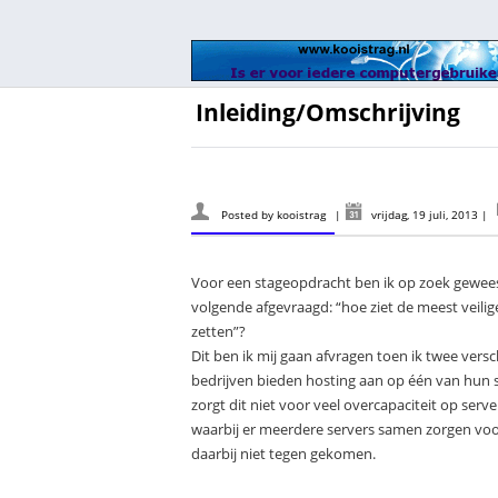
Inleiding/Omschrijving
Posted by
kooistrag
|
vrijdag, 19 juli, 2013
|
Voor een stageopdracht ben ik op zoek gewees
volgende afgevraagd: “hoe ziet de meest veilige
zetten”?
Dit ben ik mij gaan afvragen toen ik twee ve
bedrijven bieden hosting aan op één van hun s
zorgt dit niet voor veel overcapaciteit op ser
waarbij er meerdere servers samen zorgen voor 
daarbij niet tegen gekomen.