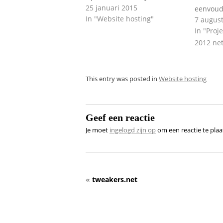
25 januari 2015
eenvoud
In "Website hosting"
7 augus
In "Proj
2012 ne
This entry was posted in
Website hosting
Geef een reactie
Je moet
ingelogd zijn op
om een reactie te plaa
«
tweakers.net