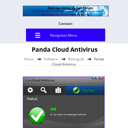
Contact:
Navigation Menu
Panda Cloud Antivirus
Home
Software
Belangrijk
Panda
Cloud Antivirus