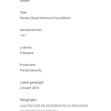
stellen
Titel:
Panda Cloud Antivirus Free Edition
Versienummer:
1.0.1
Licentie:
Freeware
Producent:
Panda Security
Laatst gewijzigd:
2 maart 2010
Wijzigingen:
Lees hier over de veranderingen in deze versie
van Panda Cloud Antivirus.