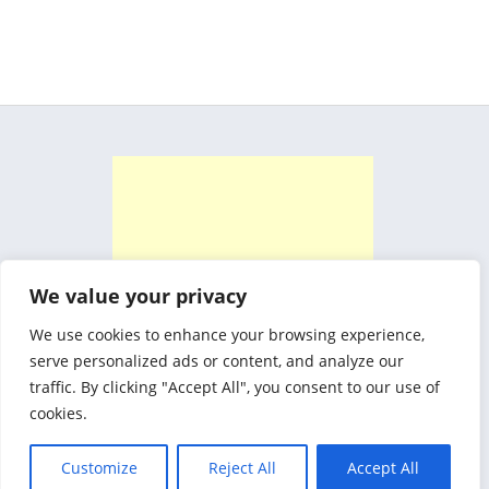
We value your privacy
We use cookies to enhance your browsing experience,
serve personalized ads or content, and analyze our
traffic. By clicking "Accept All", you consent to our use of
cookies.
Customize
Reject All
Accept All
Biznez Theme By
SketchThemes