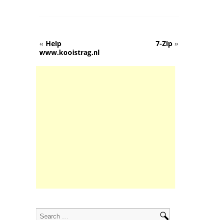
«
Help
7-Zip
»
www.kooistrag.nl