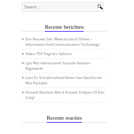
Recente berichten
Een Nieuwe Site: Www.incotech.online –
Information And Communication Technology
Video: PDF Pagina’s Splitsen
Lijst Met Interessante Youtube Kanalen
Bijgewerkt
Lees En Schrijfsnelheid Meten Van Nas/server
Met Parkdale
Virtuele Machine Met 4 Virtuele Schijven Of Één
Schijf
Recente reacties