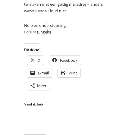
te maken met een geldig mailadres – anders
werkt Panda Cloud niet.
Hulp en ondersteuning:
Forum
(Engels)
Dit delen:
X
Facebook
E-mail
Print
Meer
Vind ik leuk: