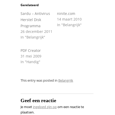
Gerelateerd
Sardu – Antivirus
ninite.com
14 maart 2010
Herstel Disk
In "Belangrijk"
Programma
26 december 2011
In "Belangrijk"
PDF Creator
31 mei 2009
In "Handig"
This entry was posted in
Belangrijk
Geef een reactie
Je moet
ingelogd zijn op
om een reactie te
plaatsen.