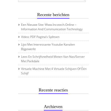
Recente berichten
Een Nieuwe Site: Www.incotech.online –
Information And Communication Technology
Video: PDF Pagina’s Splitsen
Lijst Met Interessante Youtube Kanalen
Bijgewerkt
Lees En Schrijfsnelheid Meten Van Nas/server
Met Parkdale
Virtuele Machine Met 4 Virtuele Schijven Of Één
Schijf
Recente reacties
Archieven