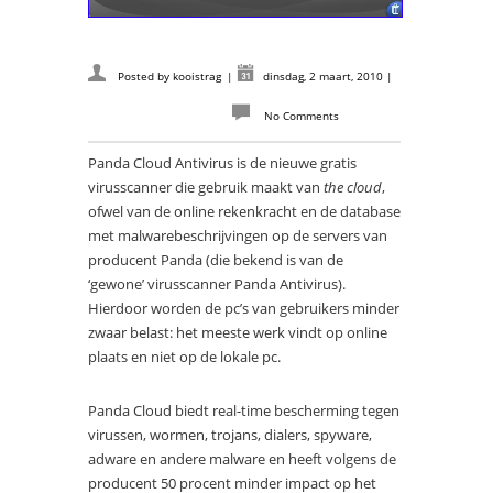
Posted by
kooistrag
|
dinsdag, 2 maart, 2010
|
No Comments
Panda Cloud Antivirus is de nieuwe gratis
virusscanner die gebruik maakt van
the cloud
,
ofwel van de online rekenkracht en de database
met malwarebeschrijvingen op de servers van
producent Panda (die bekend is van de
‘gewone’ virusscanner Panda Antivirus).
Hierdoor worden de pc’s van gebruikers minder
zwaar belast: het meeste werk vindt op online
plaats en niet op de lokale pc.
Panda Cloud biedt real-time bescherming tegen
virussen, wormen, trojans, dialers, spyware,
adware en andere malware en heeft volgens de
producent 50 procent minder impact op het