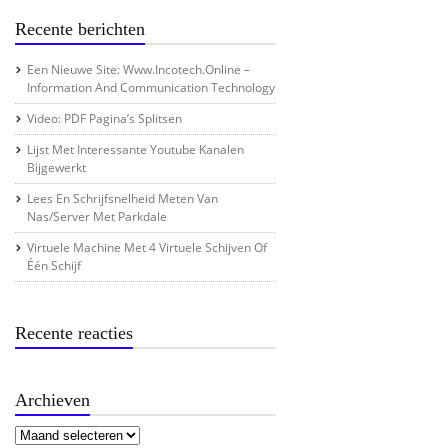
Recente berichten
Een Nieuwe Site: Www.incotech.online –
Information And Communication Technology
Video: PDF Pagina’s Splitsen
Lijst Met Interessante Youtube Kanalen
Bijgewerkt
Lees En Schrijfsnelheid Meten Van
Nas/server Met Parkdale
Virtuele Machine Met 4 Virtuele Schijven Of
Één Schijf
Recente reacties
Archieven