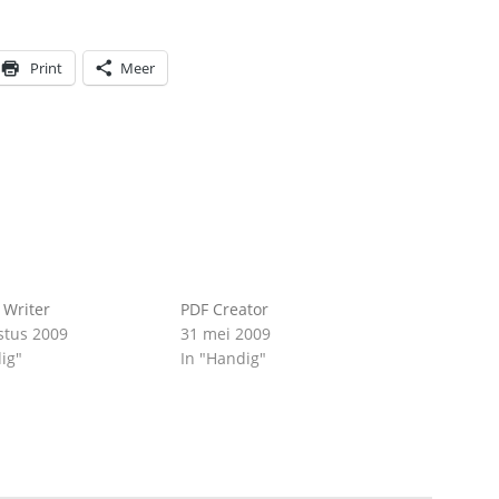
Print
Meer
 Writer
PDF Creator
stus 2009
31 mei 2009
ig"
In "Handig"