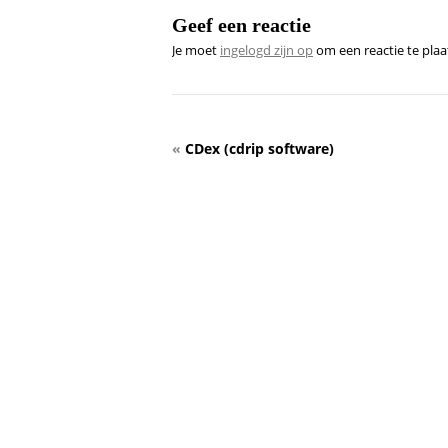
Geef een reactie
Je moet
ingelogd zijn op
om een reactie te plaa
«
CDex (cdrip software)