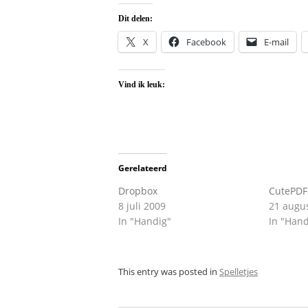
Dit delen:
X
Facebook
E-mail
Vind ik leuk:
Gerelateerd
Dropbox
CutePDF
8 juli 2009
21 augu
In "Handig"
In "Hand
This entry was posted in
Spelletjes