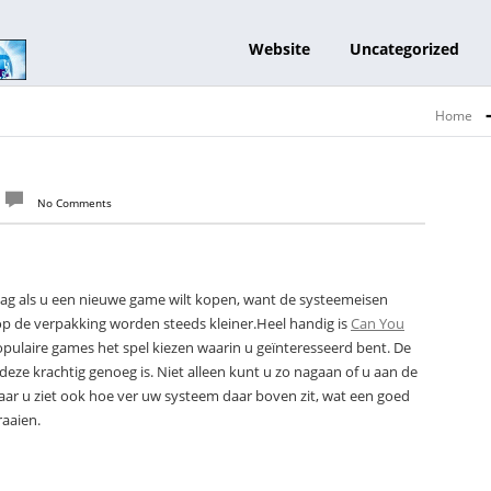
Website
Uncategorized
Home
No Comments
e vraag als u een nieuwe game wilt kopen, want de systeemeisen
 op de verpakking worden steeds kleiner.Heel handig is
Can You
t populaire games het spel kiezen waarin u geïnteresseerd bent. De
deze krachtig genoeg is. Niet alleen kunt u zo nagaan of u aan de
ar u ziet ook hoe ver uw systeem daar boven zit, wat een goed
raaien.