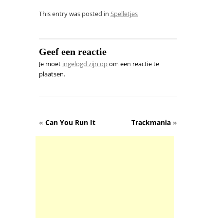
This entry was posted in
Spelletjes
Geef een reactie
Je moet
ingelogd zijn op
om een reactie te
plaatsen.
«
Can You Run It
Trackmania
»