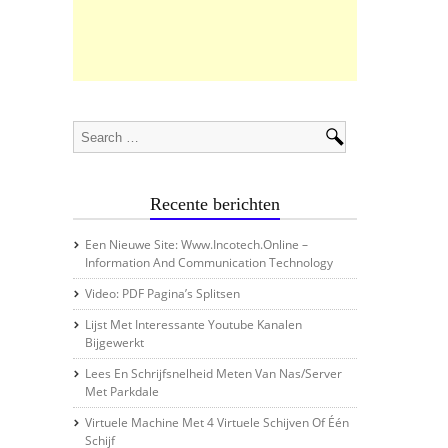
Recente berichten
Een Nieuwe Site: Www.incotech.online –
Information And Communication Technology
Video: PDF Pagina’s Splitsen
Lijst Met Interessante Youtube Kanalen
Bijgewerkt
Lees En Schrijfsnelheid Meten Van Nas/server
Met Parkdale
Virtuele Machine Met 4 Virtuele Schijven Of Één
Schijf