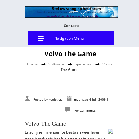
Contact:
Navigation Menu
Volvo The Game
Home
Software
Spelletjes
Volvo
The Game
Posted by
kooistrag
|
maandag, 6 juli, 2009
|
No Comments
Volvo The Game
Er schijnen mensen te bestaan wier leven