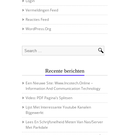
Login
Vermeldingen Feed
Reacties Feed
WordPress.org
Recente berichten
Een Nieuwe Site: Www.incotech.online –
Information And Communication Technology
Video: PDF Pagina’s Splitsen
Lijst Met Interessante Youtube Kanalen
Bijgewerkt
Lees En Schrijfsnelheid Meten Van Nas/server
Met Parkdale