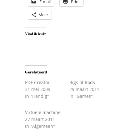
E-mail
Print
Meer
Vind ik leuk:
Gerelateerd
PDF Creator
Rigs of Rods
31 mei 2009
29 maart 2011
In "Handig"
In "Games"
Virtuele machine
27 maart 2011
In "Algemeen"