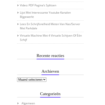
Video: PDF Pagina’s Splitsen
Lijst Met Interessante Youtube Kanalen
Bijgewerkt
Lees En Schrijfsnelheid Meten Van Nas/server
Met Parkdale
Virtuele Machine Met 4 Virtuele Schijven Of Één
Schijf
Recente reacties
Archieven
Categorieën
Algemeen