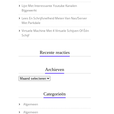
Lijst Met Interessante Youtube Kanalen
Bijgewerkt
Lees En Schrijfsnelheid Meten Van Nas/server
Met Parkdale
Virtuele Machine Met 4 Virtuele Schijven Of Één
Schijf
Recente reacties
Archieven
Categorieën
Algemeen
Algemeen