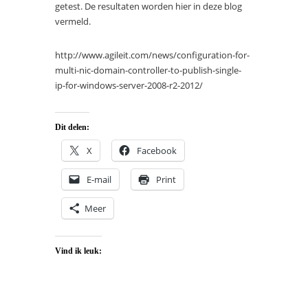
getest. De resultaten worden hier in deze blog
vermeld.
http://www.agileit.com/news/configuration-for-
multi-nic-domain-controller-to-publish-single-
ip-for-windows-server-2008-r2-2012/
Dit delen:
X
Facebook
E-mail
Print
Meer
Vind ik leuk: