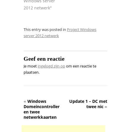
Windows server
2012 netwerk"
This entry was posted in
Project Windows
server 2012 netwerk
Geef een reactie
Je moet
ingelogd zijn op
om een reactie te
plaatsen.
«
Windows
Update 1 – DC met
Domeincontroller
twee nic
»
en twee
netwerkkaarten