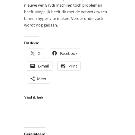
nieuwe win 8 (vdi machine) toch problemen
heeft. Mogelijk heeft dit met de netwerkswitch
binnen hyper-v te maken. Verder onderzoek
wordt nog gedaan.
Dit delen:
X
Facebook
E-mail
Print
Meer
Vind ik leuk:
Gerelateerd