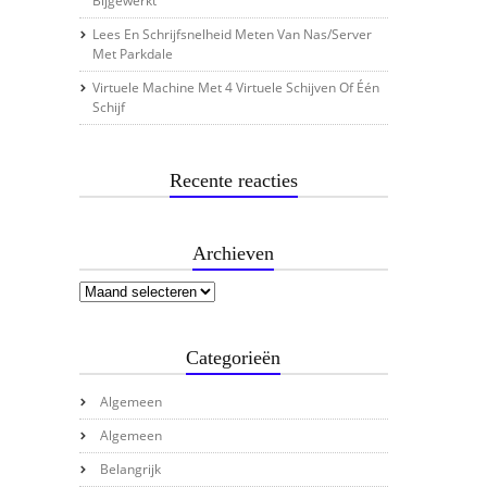
Bijgewerkt
Lees En Schrijfsnelheid Meten Van Nas/server
Met Parkdale
Virtuele Machine Met 4 Virtuele Schijven Of Één
Schijf
Recente reacties
Archieven
Categorieën
Algemeen
Algemeen
Belangrijk