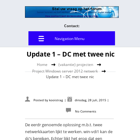
Contact:
Navigation Menu
Update 1 – DC met twee nic
Home
(vakantie) projecten
Project Windows server 2012 netwerk
Update 1 – DC met twee nic
Posted by
kooistrag
|
dinsdag, 28 juli, 2015
|
No Comments
De eerdr genoemde oplossing m.b.t. twee
netwerkkaarten lijkt te werken. win-vdi1 kan de
dc’s bereiken. Echter lijkt het erop dat een