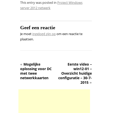
This entry was posted in
Project Windows
server 2012 netwerk
Geef een reactie
Je moet
ingelogd zijn op
om een reactie te
plaatsen.
«
Mogelijke
Eerste video –
oplossing voor DC
win12-01 –
met twee
Overzicht huidige
netwerkkaarten
configuratie – 30-7-
2015
»