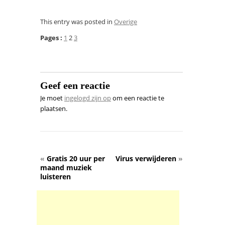
This entry was posted in
Overige
Pages :
1
2
3
Geef een reactie
Je moet
ingelogd zijn op
om een reactie te
plaatsen.
«
Gratis 20 uur per
Virus verwijderen
»
maand muziek
luisteren