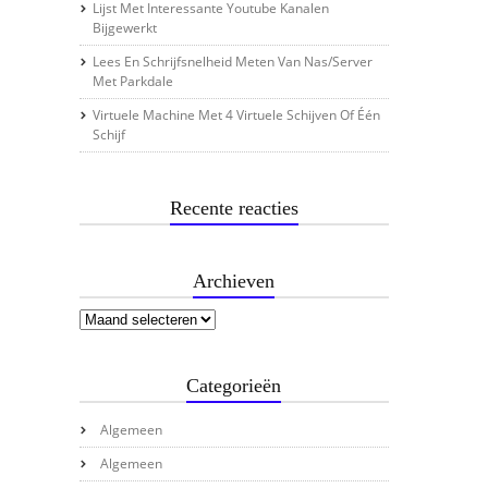
Lijst Met Interessante Youtube Kanalen
Bijgewerkt
Lees En Schrijfsnelheid Meten Van Nas/server
Met Parkdale
Virtuele Machine Met 4 Virtuele Schijven Of Één
Schijf
Recente reacties
Archieven
Categorieën
Algemeen
Algemeen