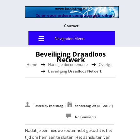
Contact:
Navigation Menu
Beveiliging Draadloos
Netwerk
Home
Handige documentatie
Overige
Beveiliging Draadloos Netwerk
Posted by
kooistrag
|
donderdag, 29 juli, 2010
|
No Comments
Nadat je een nieuwe router hebt gekocht is het
tijd om hem aan te sluiten. Het aansluiten van