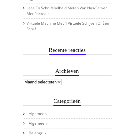
Lees En Schrijfsnelheid Meten Van Nas/server
Met Parkdale
Virtuele Machine Met 4 Virtuele Schijven Of Één
Schijf
Recente reacties
Archieven
Categorieën
Algemeen
Algemeen
Belangrijk