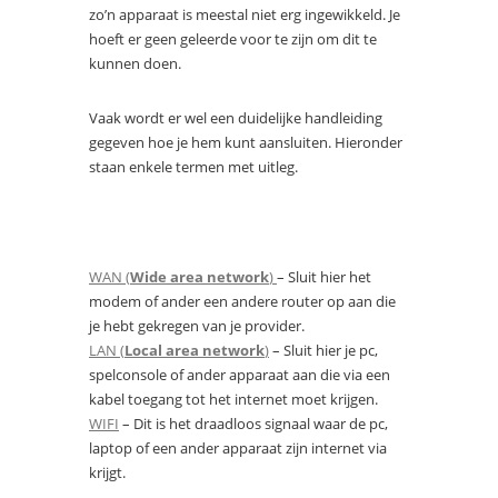
zo’n apparaat is meestal niet erg ingewikkeld. Je
hoeft er geen geleerde voor te zijn om dit te
kunnen doen.
Vaak wordt er wel een duidelijke handleiding
gegeven hoe je hem kunt aansluiten. Hieronder
staan enkele termen met uitleg.
WAN (
Wide area network
)
– Sluit hier het
modem of ander een andere router op aan die
je hebt gekregen van je provider.
LAN (
Local area network
)
– Sluit hier je pc,
spelconsole of ander apparaat aan die via een
kabel toegang tot het internet moet krijgen.
WIFI
– Dit is het draadloos signaal waar de pc,
laptop of een ander apparaat zijn internet via
krijgt.