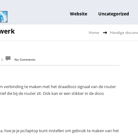
Website
Uncategorized
twerk
Home
Handige docume
0
|
No Comments
om verbinding te maken met het draadloos signaal van de router
ef die bij de router zit. Ook kan er een stikker in de doos
.a. hoe je je pc/laptop kunt instellen om gebruik te maken van het