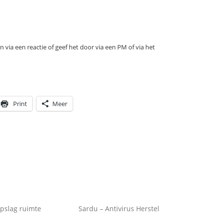
en via een reactie of geef het door via een PM of via het
Print
Meer
pslag ruimte
Sardu – Antivirus Herstel