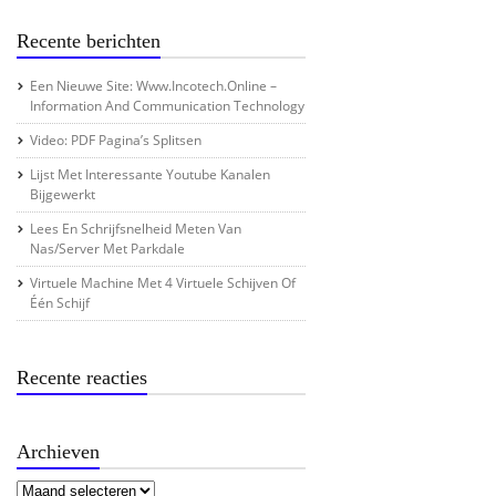
Recente berichten
Een Nieuwe Site: Www.incotech.online –
Information And Communication Technology
Video: PDF Pagina’s Splitsen
Lijst Met Interessante Youtube Kanalen
Bijgewerkt
Lees En Schrijfsnelheid Meten Van
Nas/server Met Parkdale
Virtuele Machine Met 4 Virtuele Schijven Of
Één Schijf
Recente reacties
Archieven