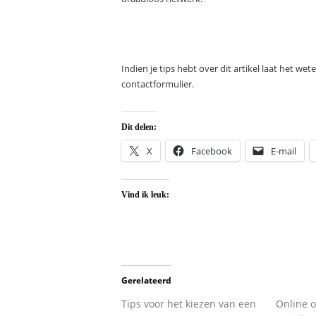
Indien je tips hebt over dit artikel laat het wet
contactformulier.
Dit delen:
X
Facebook
E-mail
Vind ik leuk:
Gerelateerd
Tips voor het kiezen van een
Online o