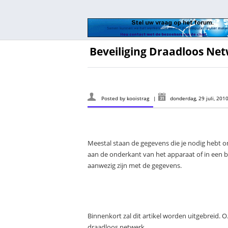
Beveiliging Draadloos Ne
Posted by
kooistrag
|
donderdag, 29 juli, 201
Meestal staan de gegevens die je nodig hebt 
aan de onderkant van het apparaat of in een bri
aanwezig zijn met de gegevens.
Binnenkort zal dit artikel worden uitgebreid. O
draadloos netwerk.