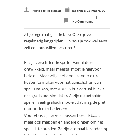
Posted by
kooistrag
|
maandag, 28 maart, 2011
|
No Comments
Zit je regelmatig in de bus? Of zie je ze
regelmatig langsrijden? EN zou je ook wel eens
zelf een bus willen besturen?
Er zijn verschillende spellen/simulators
ontwikkeld, maar meestal moet je hiervoor
betalen. Maar wil je het doen zonder extra
kosten te maken voor het aanschaffen van
spel? Dat kan, met VBUS. Vbus (virtual bus) is
een gratis bus simulator. Al zijn de betaalde
spellen vaak grafisch mooier, dat mag de pret
natuurlijk niet bederven.
Voor Vbus zijn er vele bussen beschikbaar,
maar ook mappen en andere dingen om het
spel uit te breiden. Ze zijn allemaal te vinden op