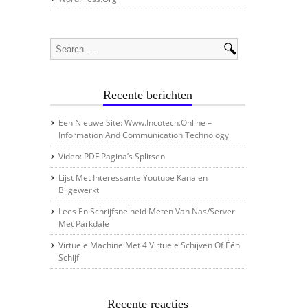
Recente berichten
Een Nieuwe Site: Www.incotech.online –
Information And Communication Technology
Video: PDF Pagina’s Splitsen
Lijst Met Interessante Youtube Kanalen
Bijgewerkt
Lees En Schrijfsnelheid Meten Van Nas/server
Met Parkdale
Virtuele Machine Met 4 Virtuele Schijven Of Één
Schijf
Recente reacties