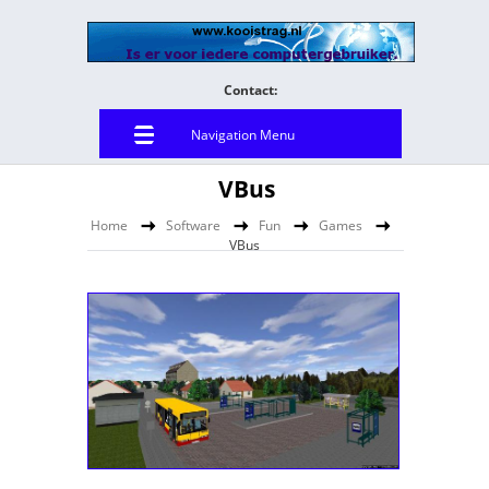
Contact:
Navigation Menu
VBus
Home
Software
Fun
Games
VBus