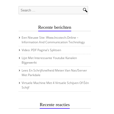
Recente berichten
Een Nieuwe Site: Www.incotech.online –
Information And Communication Technology
Video: PDF Pagina’s Splitsen
Lijst Met Interessante Youtube Kanalen
Bijgewerkt
Lees En Schrijfsnelheid Meten Van Nas/server
Met Parkdale
Virtuele Machine Met 4 Virtuele Schijven Of Één
Schijf
Recente reacties