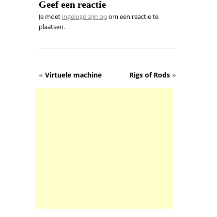
Geef een reactie
Je moet
ingelogd zijn op
om een reactie te
plaatsen.
«
Virtuele machine
Rigs of Rods
»