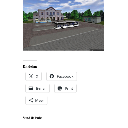
Dit delen:
X
Facebook
E-mail
Print
Meer
Vind ik leuk: